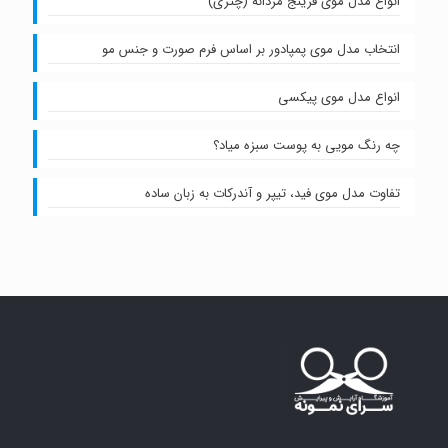
انواع مدل موی فرینج مردانه (چتری)
انتخاب مدل موی پمپادور بر اساس فرم صورت و جنس مو
انواع مدل موی پیکسی
چه رنگ مویی به پوست سبزه میاد؟
تفاوت مدل موی فید، تیپر و آندرکات به زبان ساده