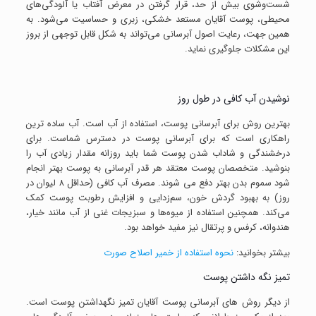
شست‌وشوی بیش از حد، قرار گرفتن در معرض آفتاب یا آلودگی‌های
محیطی، پوست آقایان مستعد خشکی، زبری و حساسیت می‌شود. به
همین جهت، رعایت اصول آبرسانی می‌تواند به شکل قابل توجهی از بروز
این مشکلات جلوگیری نماید.
نوشیدن آب کافی در طول روز
بهترین روش برای آبرسانی پوست، استفاده از آب است. آب ساده ترین
راهکاری است که برای آبرسانی پوست در دسترس شماست. برای
درخشندگی و شاداب شدن پوست شما باید روزانه مقدار زیادی آب را
بنوشید. متخصصان پوست معتقد هر قدر آبرسانی به پوست بهتر انجام
شود سموم بدن بهتر دفع می شوند. مصرف آب کافی (حداقل ۸ لیوان در
روز) به بهبود گردش خون، سم‌زدایی و افزایش رطوبت پوست کمک
می‌کند. همچنین استفاده از میوه‌ها و سبزیجات غنی از آب مانند خیار،
هندوانه، کرفس و پرتقال نیز مفید خواهد بود.
بیشتر بخوانید:
نحوه استفاده از خمیر اصلاح صورت
تمیز نگه داشتن پوست
از دیگر روش های آبرسانی پوست آقایان تمیز نگهداشتن پوست است.