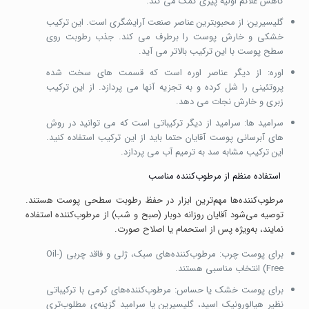
کاهش علائم اولیه پیری کمک می کند.
گلیسیرین: از محبوبترین عناصر صنعت آرایشگری است. این ترکیب
خشکی و خارش پوست را برطرف می کند. جذب رطوبت روی
سطح پوست با این ترکیب بالاتر می آید.
اوره: از دیگر عناصر اوره است که قسمت های سخت شده
پروتئینی را شل کرده و به تجزیه آنها می پردازد. از این ترکیب
زبری و خارش نجات می دهد.
سرامید ها: سرامید از دیگر ترکیباتی است که می توانید در روش
های آبرسانی پوست آقایان حتما باید از این ترکیب استفاده کنید.
این ترکیب مشابه سد به ترمیم آب می پردازد.
استفاده منظم از مرطوب‌کننده مناسب
مرطوب‌کننده‌ها مهم‌ترین ابزار در حفظ رطوبت سطحی پوست هستند.
توصیه می‌شود آقایان روزانه دوبار (صبح و شب) از مرطوب‌کننده استفاده
نمایند، به‌ویژه پس از استحمام یا اصلاح صورت.
برای پوست چرب: مرطوب‌کننده‌های سبک، ژلی و فاقد چربی (Oil-
Free) انتخاب مناسبی هستند.
برای پوست خشک یا حساس: مرطوب‌کننده‌های کرمی با ترکیباتی
نظیر هیالورونیک اسید، گلیسیرین یا سرامید گزینه‌ی مطلوب‌تری