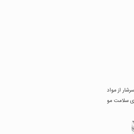
شار از مواد
 و آهن برای ارتقای سلامت مو