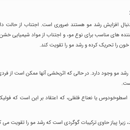
نبال افزایش رشد مو هستند ضروری است. اجتناب از حالت داد
کننده های مناسب برای نوع مو، و اجتناب از مواد شیمیایی خشن
ن را تحریک کرده و رشد مو را تقویت کند.
رشد مو وجود دارد. در حالی که اثربخشی آنها ممکن است از فردی 
ست.
 اسطوخودوس یا نعناع فلفلی، که اعتقاد بر این است که فولیکو
د، زیرا پیاز حاوی ترکیبات گوگردی است که رشد مو را تقویت می ک