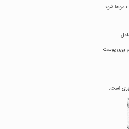
ت موها شود.
امل:
م روی پوست
وری است.