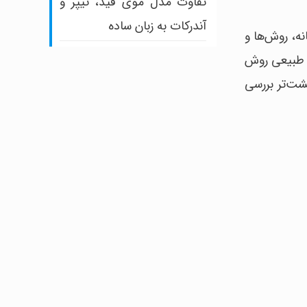
تفاوت مدل موی فید، تیپر و
آندرکات به زبان ساده
ه، روش‌ها و
ی طبیعی روش
شت‌تر بررسی