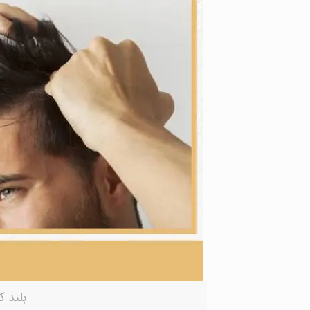
بلند 