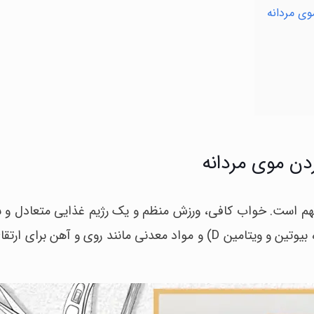
دن موی مردانه
هم است. خواب کافی، ورزش منظم و یک رژیم غذایی متعادل و سر
مغذی ضروری از جمله پروتئین ها، ویتامین ها (به ویژه بیوتین و ویتامین D) و مواد معدنی مانند روی