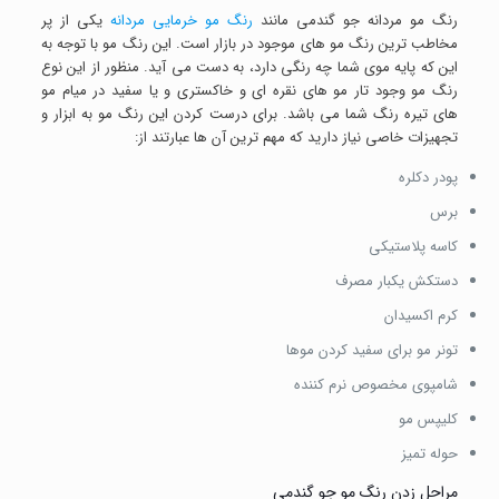
رنگ مو مردانه جو گندمی مانند
رنگ مو خرمایی مردانه
یکی از پر
مخاطب ترین رنگ مو های موجود در بازار است. این رنگ مو با توجه به
این که پایه موی شما چه رنگی دارد، به دست می آید. منظور از این نوع
رنگ مو وجود تار مو های نقره ای و خاکستری و یا سفید در میام مو
های تیره رنگ شما می باشد. برای درست کردن این رنگ مو به ابزار و
تجهیزات خاصی نیاز دارید که مهم ترین آن ها عبارتند از:
پودر دکلره
برس
کاسه پلاستیکی
دستکش یکبار مصرف
کرم اکسیدان
تونر مو برای سفید کردن موها
شامپوی مخصوص نرم کننده
کلیپس مو
حوله تمیز
مراحل زدن رنگ مو جو گندمی