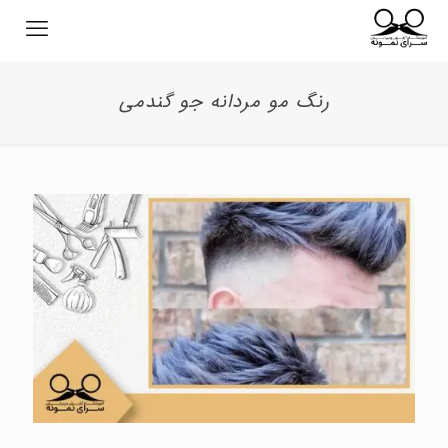
رنگ مو مردانه جو گندمی