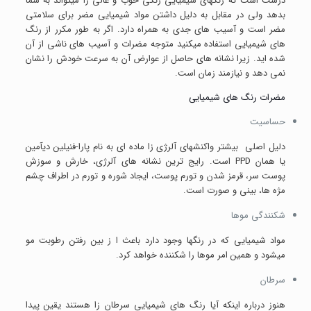
درست است که رنگهای شیمیایی رنگی خوب و عالی را میتواند به شما
بدهد ولی در مقابل به دلیل داشتن مواد شیمیایی مضر برای سلامتی
مضر است و آسیب های جدی به همراه دارد. اگر به طور مکرر از رنگ
های شیمیایی استفاده میکنید متوجه مضرات و آسیب های ناشی از آن
شده اید. زیرا نشانه های حاصل از عوارض آن به سرعت خودش را نشان
نمی دهد و نیازمند زمان است.
مضرات رنگ های شیمیایی
حساسیت
دلیل اصلی بیشتر واکنشهای آلرژی زا ماده ای به نام پارا-فنیلین دیآمین
یا همان PPD است. رایج ترین نشانه های آلرژی، خارش و سوزش
پوست سر، قرمز شدن و تورم پوست، ایجاد شوره و تورم در اطراف چشم
مژه ها، بینی و صورت است.
شکنندگی موها
مواد شیمیایی که در رنگها وجود دارد باعث ا ز بین رفتن رطوبت مو
میشود و همین امر موها را شکننده خواهد کرد.
سرطان
هنوز درباره اینکه آیا رنگ های شیمیایی سرطان زا هستند یقین پیدا