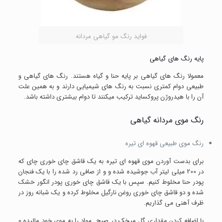
فواید رنگ مو گیاهی مردانه
پایه رنگ های گیاهی
معمولا رنگ های گیاهی بر پایه حنا و گیاه هستند. رنگ های گیاهی و
طبیعی دوام کمتری نسبت به رنگ های شیمیایی دارند و به همین علت
آن را با هیدروژن پروکساید ترکیب میکنند تا دوام بیشتری داشته باشد.
رنگ موی مردانه گیاهی
رنگ موی طبیعی قهوه ای تیره
برای بدست آوردن موی قهوه ای تیره به یک قاشق چای خوری چای که
در 200 میلی لیتر آب جوشیده شده و و از صافی رد شده را با یک فنجان
پودر حنا مخلوط کنیم. سپس با یک قاشق چای خوری پودر انگور خشک
شده و دو قاشق چای خوری روغن نارگیل مخلوط کرده و یک شبانه روز در
ظرف آهنی می گذاریم.
با اضافه کردن مقداری گل میخک در صبح مواد را به موی خود مالیده و