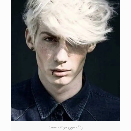
رنگ موی مردانه سفید