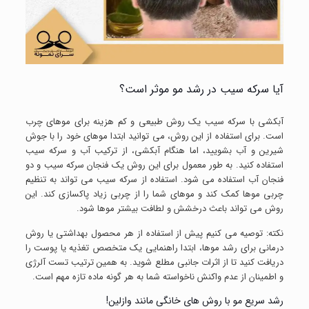
آیا سرکه سیب در رشد مو موثر است؟
آبکشی با سرکه سیب یک روش طبیعی و کم هزینه برای موهای چرب
است. برای استفاده از این روش، می توانید ابتدا موهای خود را با جوش
شیرین و آب بشویید، اما هنگام آبکشی، از ترکیب آب و سرکه سیب
استفاده کنید. به طور معمول برای این روش یک فنجان سرکه سیب و دو
فنجان آب استفاده می شود. استفاده از سرکه سیب می تواند به تنظیم
چربی موها کمک کند و موهای شما را از چربی زیاد پاکسازی کند. این
روش می تواند باعث درخشش و لطافت بیشتر موها شود.
نکته: توصیه می کنیم پیش از استفاده از هر محصول بهداشتی یا روش
درمانی برای رشد موها، ابتدا راهنمایی یک متخصص تغذیه یا پوست را
دریافت کنید تا از اثرات جانبی مطلع شوید. به همین ترتیب تست آلرژی
و اطمینان از عدم واکنش ناخواسته شما به هر گونه ماده تازه مهم است.
رشد سریع مو با روش های خانگی مانند وازلین!