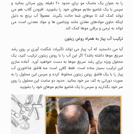
را به عنوان یک ماسک مو برای حدود ۲۰ دقیقه روی سرتان بمالید و
سپس با یک شامپو ملایم موهای خود را بشویید. افزودن گلاب هم می
تواند کمک کند تا موهای شما حالت بگیرند. معمولاً آب برنج به دلیل
اینکه حاوی موادهای مغذی مانند ویتامین ها و مواد معدنی است می
تواند به نرمی و براقی موها کمک کند.
ترکیب آب پیاز به همراه روغن زیتون
آیا می دانستید که آب پیاز می تواند تأثیرات شگفت آوری بر روی رشد
سریع موها داشته باشد؟ اگر این آب را با روغن زیتون ترکیب کنید، یک
محلول ویژه برای رشد سریع موها به دست خواهید آورد. آماده سازی
این ترکیب بسیار ساده است. فقط کافی است سه قاشق غذاخوری آب
پیاز را با یک قاشق روغن زیتون مخلوط کرده و سپس این محلول را به
صورت دورانی به کف سر خود بمالید. حدود دو ساعت این محلول را روی
سر خود بگذارید و سپس با یک شامپو ملایم موهای خود را بشویید.