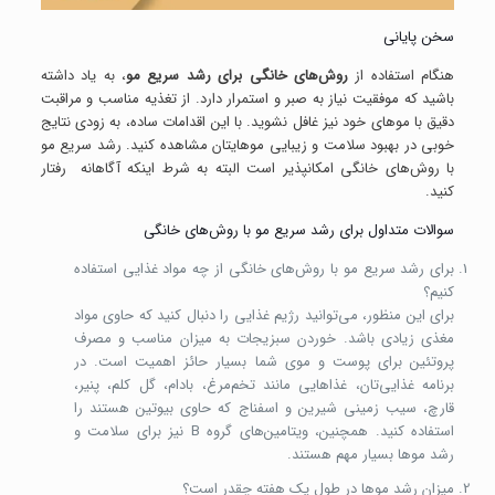
سخن پایانی
هنگام استفاده از
روش‌های خانگی برای رشد سریع مو
، به یاد داشته
باشید که موفقیت نیاز به صبر و استمرار دارد. از تغذیه مناسب و مراقبت
دقیق با موهای خود نیز غافل نشوید. با این اقدامات ساده، به زودی نتایج
خوبی در بهبود سلامت و زیبایی موهایتان مشاهده کنید. رشد سریع مو
با روش‌های خانگی امکانپذیر است البته به شرط اینکه آگاهانه رفتار
کنید.
سوالات متداول برای رشد سریع مو با روش‌های خانگی
برای رشد سریع مو با روش‌های خانگی از چه مواد غذایی استفاده
کنیم؟
برای این منظور، می‌توانید رژیم غذایی‌ را دنبال کنید که حاوی مواد
مغذی زیادی باشد. خوردن سبزیجات به میزان مناسب و مصرف
پروتئین برای پوست و موی شما بسیار حائز اهمیت است. در
برنامه غذایی‌تان، غذاهایی مانند تخم‌مرغ، بادام، گل کلم، پنیر،
قارچ، سیب زمینی شیرین و اسفناج که حاوی بیوتین هستند را
استفاده کنید. همچنین، ویتامین‌های گروه B نیز برای سلامت و
رشد موها بسیار مهم هستند.
میزان رشد موها در طول یک هفته چقدر است؟