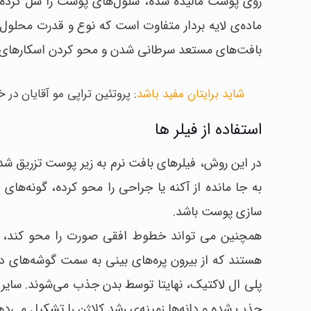
روی پوست مالیده شده، سلول‌های پوست را شل کرده و ل
ماده‌ی لایه‌ بردار متفاوت است که نوع و قدرت محلول م
بافت‌های مستعد سرطانی شدن و محو کردن اسکارهای
شاید برایتان مفید باشد
:
پروتئین تراپی مو آقایان در خ
استفاده از فیلر ها
در این روش، فیلرهای بافت نرم به زیر پوست تزریق شده 
به جا مانده از آکنه یا جراحی را محو کرده، گونه‌های 
سازی پوست باشد.
همچنین می تواند خطوط افقی صورت را محو کند، لب
هستند که از بیرون پر‌ه‌های بینی به سمت گوشه‌های ده
پلی ال لاکتیک، نهایتا توسط بدن جذب می‌شوند. سایر ف
جذب شده و دانه‌ها زمینه‌ی رشد کلاژن را تشکیل می‌