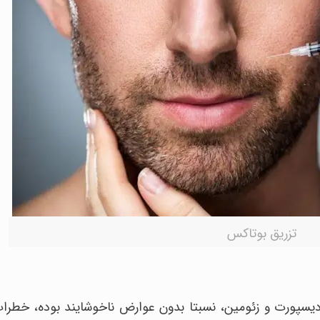
تزریق بوتاکس
 دیسپورت و زئومین، نسبتا بدون عوارض ناخوشایند بوده، خطرا