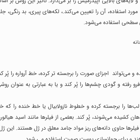
ایه‌های بالایی اپیدرمیس را بر می‌دارد. تاثیر این روش بر اس
ورد استفاده، آن را تعیین می‌کند.، لکه‌های پیری، بد رنگی، جل
 سطحی استفاده می‌شود.
انه
و می‌تواند اجزای صورت را برجسته‌ تر کرده، خط آرواره را پُر ک
فرو رفته و گودی چشم‌ها را پُر کند و یا به عبارتی به عنوان رو
‌ها را برجسته کرده و خطوط نازولابیال یا خط خنده را که 
ان کشیده می‌شوند، پُر کند. بعضی از فیلرها مانند اسید هیالور
یلرها حاوی دانه‌های ریز مواد جامد معلق در ژل هستند. این ژل 
دهند و برای جوانسازی پوست صورت استفاده می شود.