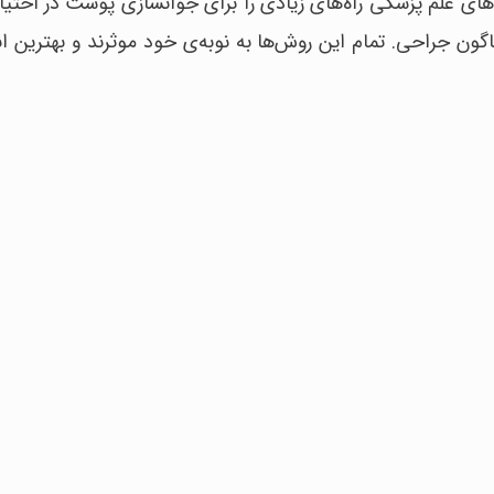
ی علم پزشکی راه‌های زیادی را برای جوانسازی پوست در اختیار م
اگون جراحی. تمام این روش‌ها به نوبه‌ی خود موثرند و بهترین ان