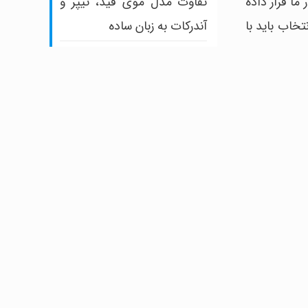
تفاوت مدل موی فید، تیپر و
ا قرار داده‌
آندرکات به زبان ساده
تخاب باید با