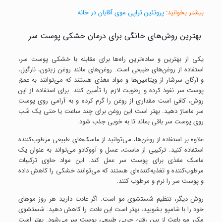
بیشتر بخوانید
:
پروتئین تراپی موی آقایان در خانه
بهترین روش‌های خانگی برای درمان خشکی پوست سر
یکی از بهترین و ساده‌ترین راه‌ها برای مقابله با خشکی پوست سر،
استفاده از روغن‌های طبیعی است. روغن‌های مانند روغن زیتون، نارگیل،
و آرگان سرشار از ویتامین‌ها و مواد مغذی هستند که می‌توانند به عمق
پوست سر نفوذ کرده و رطوبت لازم را تأمین کنند. برای استفاده از این
روش، کافی است مقداری از روغن را گرم کرده و به آرامی روی پوست
سر ماساژ دهید. بهتر است این روغن برای چند ساعت یا حتی یک شب
روی پوست سر باقی بماند تا به خوبی جذب شود.
علاوه بر استفاده از روغن‌ها، می‌توانید از ماسک‌های طبیعی مرطوب‌کننده
استفاده کنید. ترکیبی از ماست، عسل و آووکادو می‌تواند به عنوان یک
ماسک مغذی برای پوست سر عمل کند. این مواد حاوی ترکیبات
مرطوب‌کننده و تغذیه‌کننده‌ای هستند که می‌توانند خشکی را کاهش داده
و پوست سر را نرم و مرطوب کنند.
روش دیگر، تنظیم شستشوی مو است. اگر عادت دارید هر روز موهای
خود را با شامپو بشویید، بهتر است این عادت را کاهش دهید. شستشوی
مکرر مو باعث از بین رفتن چربی طبیعی پوست سر می‌شود. بهتر است