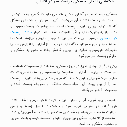
علت‌های اصلی خشکی پوست سر در آقایان
خشکی پوست سر در آقایان دلایل متعددی دارد که گاهی اوقات ترکیبی
از چند عامل باعث تشدید آن می‌شود. یکی از مهم‌ترین علت این مشکل
کاهش تولید چربی طبیعی پوست است. همان‌طور که پوست صورت و
بدن نیاز به رطوبت دارد و اگر رطوبت نداشته باشد دچار
خشکی پوست
در زمستان
میشوید، پوست سر نیز به چربی طبیعی نیازمند است تا
سطح خود را نرم و مرطوب نگه دارد. در برخی از آقایان، با افزایش سن یا
تغییرات هورمونی، تولید این چربی کاهش یافته و منجر به خشکی و
خارش پوست سر می‌شود.
یکی دیگر از عوامل شایع در بروز خشکی، استفاده از محصولات نامناسب
مو است. بسیاری از آقایان از شامپوها یا محصولاتی استفاده می‌کنند که
حاوی مواد شیمیایی قوی هستند که می‌توانند چربی‌های طبیعی پوست
سر را از بین ببرند. این مواد باعث خشکی و تحریک پوست شده و
وضعیت را بدتر می‌کنند.
علاوه بر این، شرایط آب و هوایی نیز می‌تواند نقش مهمی داشته باشد.
قرار گرفتن در معرض هوای سرد و خشک در فصول زمستان، بدون
مراقبت مناسب، می‌تواند به شدت پوست سر را خشک و آسیب‌پذیر کند.
استفاده از کلاه‌های سنگین نیز جریان هوا را محدود کرده و باعث تعریق
و تشدید خشکی می‌شود.