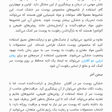
نقش مهمی در درمان و پیشگیری از این مشکل دارد. اولین و مهم‌ترین
گام، استفاده از شامپوهای مخصوص پوست سر خشک است. این
شامپوها معمولاً فاقد سولفات و مواد شیمیایی قوی هستند که می‌توانند
باعث تحریک و خشکی بیشتر پوست شوند. به‌جای آن، این شامپوها
حاوی مواد مرطوب‌کننده و آرامش‌بخش مانند روغن‌های طبیعی و
آلوئه‌ورا هستند که به بازگرداندن رطوبت به پوست سر کمک می‌کنند.
علاوه بر شامپو، می‌توانید از ماسک‌های مو و نرم‌کننده‌های عمیق استفاده
کنید که مخصوص پوست خشک طراحی شده‌اند. این محصولات با
تأمین مواد مغذی و رطوبت به پوست سر، به مرور زمان باعث بهبود
وضعیت خشکی می‌شوند. همچنین، استفاده از سرم‌های مو برای
روغن
تراپی مو آقایان
، می‌تواند به ایجاد یک لایه محافظ بر روی پوست سر
کمک کند و مانع از تبخیر رطوبت آن شود.
سخن آخر
خشکی پوست سر در آقایان مشکل‌ساز و ناراحت‌کننده است، اما با
رعایت نکات ساده‌ای می‌توان از آن پیشگیری کرد. مراقبت‌های مناسب از
پوست سر از جمله استفاده از روغن‌های طبیعی، شامپوهای ملایم و
تغذیه سالم می‌تواند کمک کند تا این مشکل به‌طور کامل برطرف شود. به
یاد داشته باشید که پوست سر نیز نیاز به توجه و مراقبت روزانه دارد؛ با
انتخاب محصولات مناسب و رعایت یک رژیم غذایی متعادل، می‌توانید از