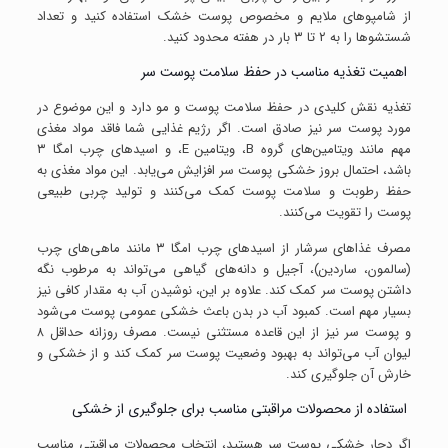
از شامپوهای ملایم و مخصوص پوست خشک استفاده کنید و تعداد
شستشوها را به ۲ تا ۳ بار در هفته محدود کنید.
اهمیت تغذیه مناسب در حفظ سلامت پوست سر
تغذیه نقش کلیدی در حفظ سلامت پوست و مو دارد و این موضوع در
مورد پوست سر نیز صادق است. اگر رژیم غذایی شما فاقد مواد مغذی
مهم مانند ویتامین‌های گروه B، ویتامین E، و اسیدهای چرب امگا ۳
باشد، احتمال بروز خشکی پوست سر افزایش می‌یابد. این مواد مغذی به
حفظ رطوبت و سلامت پوست کمک می‌کنند و تولید چربی طبیعی
پوست را تقویت می‌کنند.
مصرف غذاهای سرشار از اسیدهای چرب امگا ۳ مانند ماهی‌های چرب
(سالمون، ساردین)، آجیل و دانه‌های گیاهی می‌تواند به مرطوب نگه
داشتن پوست سر کمک کند. علاوه بر این، نوشیدن آب به مقدار کافی نیز
بسیار مهم است. کمبود آب در بدن باعث خشکی عمومی پوست می‌شود
و پوست سر نیز از این قاعده مستثنی نیست. مصرف روزانه حداقل ۸
لیوان آب می‌تواند به بهبود وضعیت پوست سر کمک کند و از خشکی و
خارش آن جلوگیری کند.
استفاده از محصولات مراقبتی مناسب برای جلوگیری از خشکی
اگر دچار خشکی پوست سر هستید، انتخاب محصولات مراقبتی مناسب