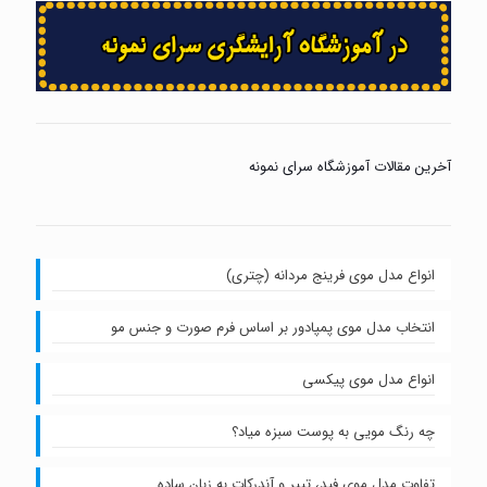
آخرین مقالات آموزشگاه سرای نمونه
انواع مدل موی فرینج مردانه (چتری)
انتخاب مدل موی پمپادور بر اساس فرم صورت و جنس مو
انواع مدل موی پیکسی
چه رنگ مویی به پوست سبزه میاد؟
تفاوت مدل موی فید، تیپر و آندرکات به زبان ساده