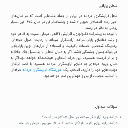
سخن پایانی
شغل آرایشگری مردانه در ایران از جمله مشاغلی است که در سال‌های
اخیر رشد اقتصادی خوبی داشته و چشم‌انداز آن در سال 1405 نیز بسیار
روشن به نظر می‌رسد.
با توجه به پیشرفت تکنولوژی، افزایش آگاهی مردان نسبت به ظاهر خود
و رشد تقاضای بازار، درآمد آرایشگران مردانه با رعایت اصول حرفه‌ای،
برندینگ شخصی، خدمات باکیفیت و استفاده از ابزارهای نوین بازاریابی
می‌تواند بسیار چشمگیر باشد. اگر به دنبال شغلی با پتانسیل بالا، خلاقانه
و پر از فرصت هستید، این حرفه انتخابی هوشمندانه خواهد بود.اگر به
دنبال ورود حرفه‌ای به دنیای آرایشگری مردانه هستید یا قصد ارتقای
مهارت‌های خود را دارید، انتخاب یک
آموزشگاه آرایشگری مردانه
حرفه‌ای
با اساتید مجرب، اولین و مهم‌ترین قدم خواهد بود.
سوالات متداول
درآمد پایه آرایشگر مردانه در سال 1405چقدر است؟
درآمد پایه برای افراد تازه‌کار حدود ۷ تا ۱۵ میلیون تومان در ماه