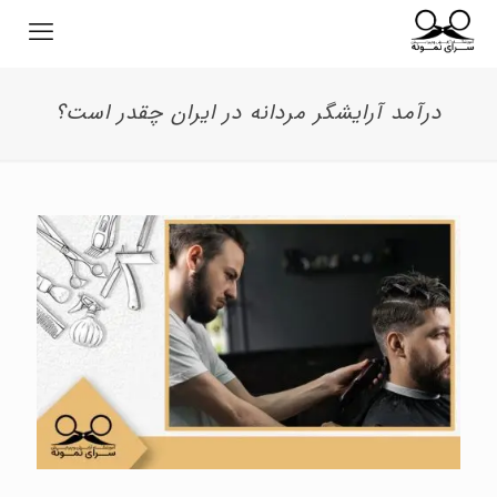
درآمد آرایشگر مردانه در ایران چقدر است؟