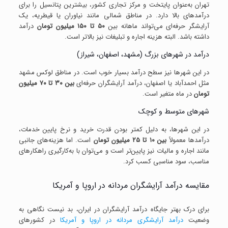
تهران به‌عنوان پایتخت و مرکز تجاری کشور، بیشترین پتانسیل را برای
درآمدهای بالا دارد. در مناطق شمالی مانند نیاوران یا قیطریه، یک
آرایشگر حرفه‌ای می‌تواند ماهانه بین
۵۰ تا ۱۵۰ میلیون تومان
درآمد
داشته باشد. البته هزینه اجاره و تبلیغات نیز بالاتر است.
درآمد در شهرهای بزرگ (مشهد، اصفهان، شیراز)
در این شهرها نیز سطح درآمد بسیار خوب است. در مناطق لوکس مشهد
مثل احمدآباد یا اصفهان، درآمد آرایشگران حرفه‌ای
بین ۳۰ تا ۷۰ میلیون
تومان
در ماه متغیر است.
شهرهای متوسط و کوچک
در این شهرها، به دلیل کمتر بودن قدرت خرید و نرخ پایین خدمات،
درآمدها معمولاً
بین ۱۰ تا ۲۵ میلیون تومان
است. اما هزینه‌های جانبی
مانند اجاره و مالیات نیز پایین‌تر است و می‌توان با به‌کارگیری راهکارهای
مناسب، سود مناسبی کسب کرد.
مقایسه درآمد آرایشگران مردانه در اروپا و آمریکا
برای درک بهتر جایگاه درآمد آرایشگران در ایران، بد نیست نگاهی به
وضعیت
درآمد آرایشگری مردانه در اروپا و آمریکا
در کشورهای