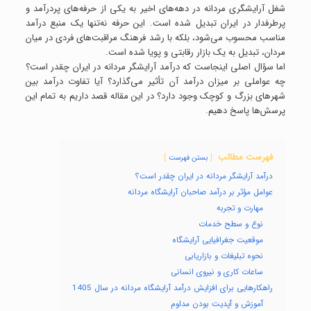
شغل آرایشگری مردانه در دهه‌های اخیر به یکی از حرفه‌های پردرآمد و
پرطرفدار در ایران تبدیل شده است. این حرفه نه‌تنها یک منبع درآمد
مناسب محسوب می‌شود، بلکه با رشد فرهنگ مراقبت‌های فردی در میان
مردان، تبدیل به یک بازار رقابتی و پویا شده است.
اما سؤال اصلی اینجاست که درآمد آرایشگر مردانه در ایران چقدر است؟
چه عواملی بر میزان درآمد آن تأثیر می‌گذارد؟ آیا تفاوت درآمد بین
شهرهای بزرگ و کوچک وجود دارد؟ در این مقاله قصد داریم به تمام این
پرسش‌ها پاسخ دهیم.
فهرست مطالب
بستن فهرست
درآمد آرایشگر مردانه در ایران چقدر است؟
عوامل مؤثر بر درآمد صاحبان آرایشگاه مردانه
مهارت و تجربه
نوع و سطح خدمات
موقعیت جغرافیایی آرایشگاه
نحوه تبلیغات و بازاریابی
ساعات کاری و نیروی انسانی
راهکارهایی برای افزایش درآمد آرایشگاه مردانه در سال 1405
آموزش و آپدیت بودن مداوم