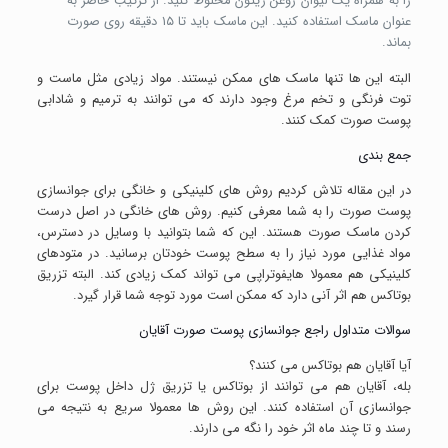
را به همراه یک لیوان روغن زیتون مخلوط کنید. از ترکیب حاضر به
عنوان ماسک استفاده کنید. این ماسک باید تا ۱۵ دقیقه روی صورت
بماند.
البته این ها تنها ماسک های ممکن نیستند. مواد زیادی مثل ماست و
توت فرنگی و تخم مرغ وجود دارند که می توانند به ترمیم و شادابی
پوست صورت کمک کنند.
جمع بندی
در این مقاله تلاش کردیم روش های کلینیکی و خانگی برای جوانسازی
پوست صورت را به شما معرفی کنیم. روش های خانگی در اصل درست
کردن ماسک صورت هستند. این که شما بتوانید با وسایل در دسترس،
مواد غذایی مورد نیاز را به سطح پوست خودتان برسانید. در متودهای
کلینیکی هم معمولا هایفوتراپی می تواند کمک زیادی کند. البته تزریق
بوتاکس هم اثر آنی دارد که ممکن است مورد توجه شما قرار گیرد.
سوالات متداول راجع جوانسازی پوست صورت آقایان
آیا آقایان هم بوتاکس می کنند؟
بله، آقایان هم می توانند از بوتاکس یا تزریق ژل داخل پوست برای
جوانسازی آن استفاده کنند. این روش ها معمولا سریع به نتیجه می
رسند و تا چند ماه اثر خود را نگه می دارند.