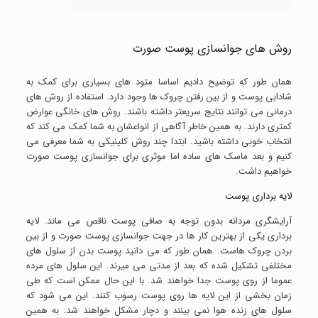
روش های جوانسازی پوست صورت
همان طور که توضیح دادیم اساسا متود های بسیاری برای کمک به
شادابی پوست و از بین رفتن چروک ها وجود دارد. استفاده از روش های
درمانی می توانند نتایج سریعتر داشته باشند. روش های خانگی عوارض
کمتری دارند. به همین خاطر آگاهی از انواعشان به شما کمک می کند که
انتخاب خوبی داشته باشید. ابتدا چند روش کلینیکی به شما معرفی می
کنیم و بعد ماسک های ساده اما موثری برای جوانسازی پوست صورت
خواهیم داشت.
لایه برداری پوست
آرایشگری مردانه بدون توجه به صافی پوست ناقص می ماند. لایه
برداری یکی از بهترین کار ها در جهت جوانسازی پوست صورت و از بین
بردن چروک هاست. همان طور که می دانید پوست بدن از سلول های
مختلفی تشکیل شده که بعد از مدتی می میرند. این سلول های مرده
عموما از روی پوست جدا خواهند شد. با این حال ممکن است که طی
زمان بخشی از این لایه ها روی پوست رسوب کنند. این می شود که
سلول های زنده هوا نمی بینند و دچار مشکل خواهند شد. به همین