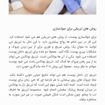
روش های تزریقی برای جوانسازی
برای جوانسازی پوست، از روش های تزریقی هم می شود استفاده کرد.
این کار در بین خانم ها رواج بیشتری دارد. با این حال به تزریق می
توانید به عنوان یک روش سریع و فوری برای از بین بردن چروک و
مشکلات پیری پوست نگاه کنید. معمولا دو ماده برای تزریق داخل پوست
استفاده می شود. یکی از آن ها بوتاکس است. تزریق بوتاکس می تواند
به از بین رفتن چروک ها کمک کند. تزریق بوتاکس باعث می شود پوست
جوانتر به نظر برسد. معمولا این روش تا ۶ ماه ماندگاری خوبی دارد.
تزریق ژل داخل پوست هم می تواند نتایج خیلی خوبی داشته باشد.
مثلا چروک های روی پیشانی یا هر عارضه ای که طی زمان برای پوست
ایجاد شده است. البته نکته خیلی مهم این است که تزریق ژل یا بوتاکس
در مردان توسط پزشک مطمئن انجام شود. مخصوصا تزریق ها اطراف
لب یا چشم. چون ممکن است شکل طبیعی صورت در غیر این صورت به
مخاطره بیافتد.