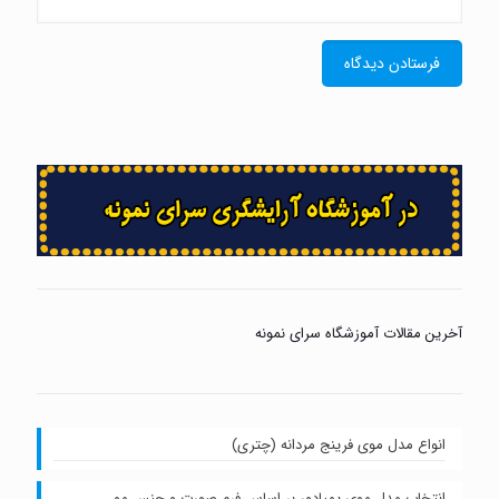
آخرین مقالات آموزشگاه سرای نمونه
انواع مدل موی فرینج مردانه (چتری)
انتخاب مدل موی پمپادور بر اساس فرم صورت و جنس مو