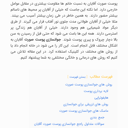
پوست صورت آقایان به نسبت خانم ها مقاومت بیشتری در مقابل عوامل
خارجی دارد. اما نکته این جاست که خیلی از آقایان پر محیط های ناسالم
بیشتر حضور دارند. به همین خاطر در طی زمان بیشتر آسیب می بینند.
مثلا خیلی از آقایان طولانی مدت جلوی نور آفتاب قرار می گیرند. از طرق
دیگر مواد شیمیایی هم وجود دارند. خیلی از آقایان هم زندگی پر
استرسی دارند. همه این ها باعث می شود که حتی قبل از رسیدن به سن
بالا دچار چروک و پیری پوست شوند.
جوانسازی پوست صورت
آقایان به
اشکال مختلف قابل انجام است. این کار را می شود در خانه انجام داد یا
از روش های مختلف در کلینیک استفاده کرد. در این مقاله تلاش می
کنیم که روش های درمانی و خانگی مختلفی به شما پیشنهاد کنیم.
فهرست مطالب
بستن فهرست
روش های جوانسازی پوست صورت
لایه برداری پوست
هایفوتراپی
روش های تزریقی برای جوانسازی
ماسک های جوانسازی پوست صورت
جمع بندی
سوالات متداول راجع جوانسازی پوست صورت آقایان