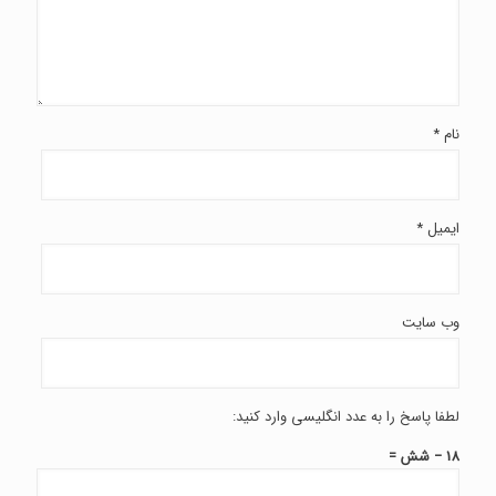
نام
*
ایمیل
*
وب‌ سایت
لطفا پاسخ را به عدد انگلیسی وارد کنید:
18 − شش =