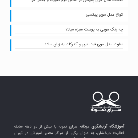
انواع مدل موی پیکسی
چه رنگ مویی به پوست سبزه میاد؟
تفاوت مدل موی فید، تیپر و آندرکات به زبان ساده
آموزشگاه آرایشگری مردانه
سرای نمونه با بیش از دو دهه سابقه
فعالیت درخشان، به عنوان یکی از مراکز معتبر آموزش در تهران