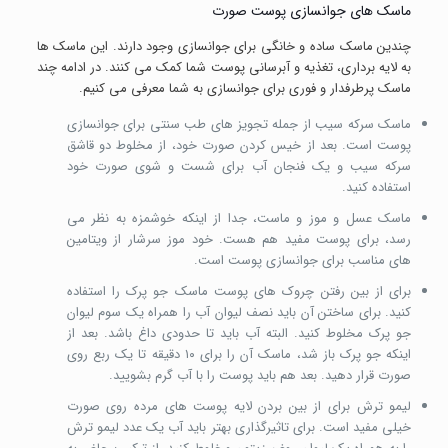
ماسک های جوانسازی پوست صورت
چندین ماسک ساده و خانگی برای جوانسازی وجود دارند. این ماسک ها
به لایه برداری، تغذیه و آبرسانی پوست شما کمک می کنند. در ادامه چند
ماسک پرطرفدار و فوری برای جوانسازی به شما معرفی می کنیم.
ماسک سرکه سیب از جمله تجویز های طب سنتی برای جوانسازی
پوست است. بعد از خیس کردن صورت خود، از مخلوط دو قاشق
سرکه سیب و یک فنجان آب برای شست و شوی صورت خود
استفاده کنید.
ماسک عسل و موز و ماست، جدا از اینکه خوشمزه به نظر می
رسد، برای پوست مفید هم هست. خود موز سرشار از ویتامین
های مناسب برای جوانسازی پوست است.
برای از بین رفتن چروک های پوست ماسک جو پرک را استفاده
کنید. برای ساختن آن باید نصف لیوان آب را همراه یک سوم لیوان
جو پرک مخلوط کنید. البته آب باید تا حدودی داغ باشد. بعد از
اینکه جو پرک باز شد، ماسک آن را برای ۱۰ دقیقه تا یک ربع روی
صورت قرار دهید. بعد هم باید پوست را با آب گرم بشویید.
لیمو ترش برای از بین بردن لایه پوست های مرده روی صورت
خیلی مفید است. برای تاثیرگذاری بهتر باید آب یک عدد لیمو ترش