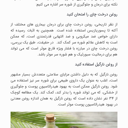
نکته برای درمان و جلوگیری از شوره سر اشاره می کنیم:
روغن درخت چای را امتحان کنید
از نظر تاریخی، روغن درخت چای برای درمان بیماری های مختلف از
آکنه تا پسوریازیس استفاده شده است. همچنین به اثبات رسیده که
دارای خواص ضد میکروبی و ضد التهابی قدرتمندی است، که ممکن
است به کاهش علائم شوره سر کمک کند. در حقیقت، طبق یک بررسی،
روغن درخت چای در مبارزه با فشار ویژه قارچ موثر است که می تواند
هم برای درماتیت سبورئیک و هم شوره سر موثر باشد.
از روغن نارگیل استفاده کنید
روغن نارگیل که به دلیل داشتن مزایای سلامتی متعددش بسیار مشهور
است، اغلب به عنوان یک داروی طبیعی برای شوره سر نیز استفاده می
شود. روغن نارگیل ممکن است به بهبود هیدراتاسیون پوست و جلوگیری
از خشکی، که می تواند شوره را بدتر کند، کمک کند. یک مطالعه کوچک
از 34 نفر نشان داده است که روغن نارگیل به همان اندازه روغن معدنی
در بهبود هیدراتاسیون پوست موثر است.