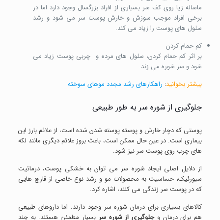
ماساله زیا روی کف سر بسیاری از افراد بزرگسال وجود دارد اما در
برخی افراد موجب سوزش و خارش پوست سر می شود و رشد
سلول های پوست را زیاد می کند.
کم حمام کردن
بر اثر کم حمام کردن، سلول های مرده و چربی پوست زیاد می
شود و سر شوره می زند.
بیشتر بخوانید
:
راهکارهای رشد مجدد موهای سوخته
جلوگیری از شوره سر به طور طبیعی
پوستی که دچار خارش و پوسته پوسته شدن شده است، از علائم بارز این
بیماری است. در عین حال ممکن است، باعث بروز علائم دیگری مانند لکه
های چرب روی پوست سر نیز شود.
از دلایل اصلی ایجاد شوره سر می توان به خشکی پوست، درماتیت
سبورئیک، حساسیت به محصولات مو و رشد نوع خاصی از قارچ هایی
که در پوست سر زندگی می کنند، اشاره کرد.
کالاهای بسیاری برای درمان شوره سر وجود دارند. اما داروهای طبیعی
هم برای درمان و
جلوگیری از شوره سر
بسیار مطمئن هستند. به چند