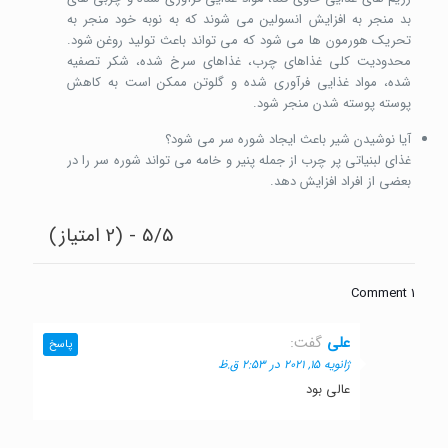
بد منجر به افزایش انسولین می شوند که به نوبه خود منجر به
تحریک هورمون ها می شود که می تواند باعث تولید روغن شود.
محدودیت کلی غذاهای چرب، غذاهای سرخ شده، شکر تصفیه
شده، مواد غذایی فرآوری شده و گلوتن ممکن است به کاهش
پوسته پوسته شدن منجر شود.
آیا نوشیدن شیر باعث ایجاد شوره سر می شود؟
غذای لبنیاتی پر چرب از جمله پنیر و خامه می تواند شوره سر را در
بعضی از افراد افزایش دهد.
5/5 - (2 امتیاز)
1 Comment
علی
گفت:
پاسخ
ژانویه 15, 2021 در 2:53 ق.ظ
عالی بود