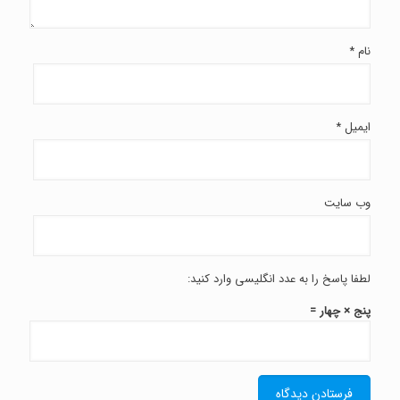
نام
*
ایمیل
*
وب‌ سایت
لطفا پاسخ را به عدد انگلیسی وارد کنید:
پنج × چهار =