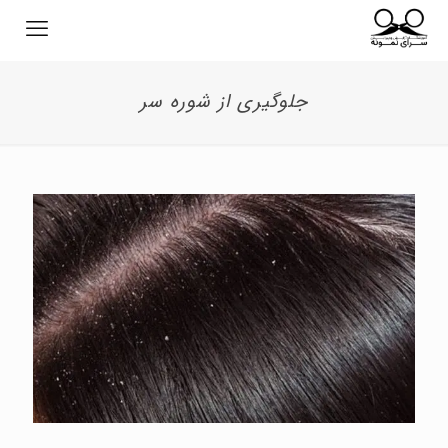
جلوگیری از شوره سر