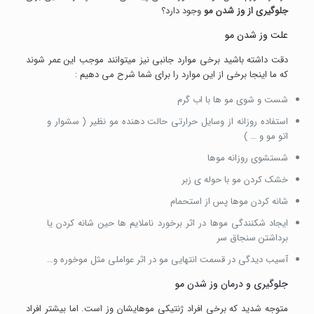
جلوگیری از وز شدن مو
وجود دارد؟
علت وز شدن مو
دقت داشته باشید برخی موارد جانبی نیز میتوانند موجب این عمر شوند
که ما اینجا برخی از این موارد را برای شما شرح می دهیم :
شست و شوی مو ها با اب گرم
استفاده روزانه از وسایل حرارتی حالت دهنده مو نظیر ( سشوار و
اتو مو و … )
شستشوی روزانه موها
خشک کردن مو با حوله ی زبر
شانه کردن موها پس از استحمام
ایجاد شکنندگی موها در اثر برخورد ناملایم ها حین شانه کردن یا
برداشتن سنجاق سر
آسیب دیدگی در قسمت انتهایی مو در اثر عواملی مثل موخوره و…
جلوگیری و درمان وز شدن مو
متوجه شدید که برخی افراد ژنتیکی موهایشان وز است. اما بیشتر افراد