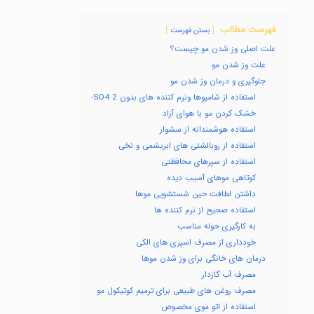
فهرست مطالب
بستن فهرست
علت اصلی وز شدن مو چیست؟
علت وز شدن مو
جلوگیری و درمان وز شدن مو
استفاده از شامپوها ونرم کننده های بدون SO4 2-
خشک کردن مو با هوای آزاد
استفاده هوشمندانه از سشوار
استفاده از روبالشتی های ابریشمی و نخی
استفاده از سپرهای محافظتی
کوتاهی موهای آسیب دیده
داشتن لطافت حین شستشویی موها
استفاده صحیح از نرم کننده ها
به کارگیری حوله مناسب
خودداری از مصرف اسپری های الکی
درمان های خانگی برای وز شدن موها
مصرف آب گازدار
مصرف روغن های طبیعی برای ترمیم کوتیکول مو
استفاده از اتو موی مخصوص