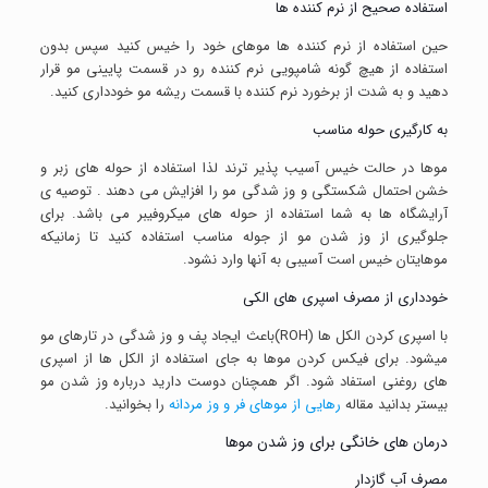
استفاده صحیح از نرم کننده ها
حین استفاده از نرم کننده ها موهای خود را خیس کنید سپس بدون
استفاده از هیچ گونه شامپویی نرم کننده رو در قسمت پایینی مو قرار
دهید و به شدت از برخورد نرم کننده با قسمت ریشه مو خودداری کنید.
به کارگیری حوله مناسب
موها در حالت خیس آسیب پذیر ترند لذا استفاده از حوله های زبر و
خشن احتمال شکستگی و وز شدگی مو را افزایش می دهند . توصیه ی
آرایشگاه ها به شما استفاده از حوله های میکروفیبر می باشد. برای
جلوگیری از وز شدن مو از جوله مناسب استفاده کنید تا زمانیکه
موهایتان خیس است آسیبی به آنها وارد نشود.
خودداری از مصرف اسپری های الکی
با اسپری کردن الکل ها (ROH)باعث ایجاد پف و وز شدگی در تارهای مو
میشود. برای فیکس کردن موها به جای استفاده از الکل ها از اسپری
های روغنی استفاد شود. اگر همچنان دوست دارید درباره وز شدن مو
بیستر بدانید مقاله
رهایی از موهای فر و وز مردانه
را بخوانید.
درمان های خانگی برای وز شدن موها
مصرف آب گازدار