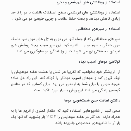
استفاده از روبالشتی های ابریشمی و نخی
استفاده از روبالشتی های ابریشمی سطح اصطکاک بالشت با مو را تا حد
زیادی کاهش میدهد و باعث حفظ لطافت و چربی طبیعی مو می شود .
استفاده از سپرهای محافظتی
سپرهای محافظتی که از جمله آنها می توان به ژل های موی سر، ماسک
موی خانگی ، سرم مو و … اشاره کرد. این سپر سبب ایجاد پوشش های
لیپیدی محافظتی ای می شوند که از وز شدگی مو جلوگیری می کنند.
کوتاهی موهای آسیب دیده
از آرایشگر خود بخواهید که تقریبا هر شش یا هشت هفته موهایتان را
نوک گیری کند و موهای آسیب دیدتان را کوتاه کند. این راه حل ساده
نتیجه خوبی را برای شما به ارمغان می رود. برای کسانی که در مناطق
گرمسیر زندگی می کنند این روش بسیار مورد تاکید است.
داشتن لطافت حین شستشویی موها
سعی کنید از شامپوهایی استفاده کنید که مقدار کمتری از انزیم ها را به
همراه دارند. حداکثر در هفته موهایتان را 2 تا 3 بار بشویید که تنها یک
بار آن با شامپوهای مخصوص وآنزیمه باشد .