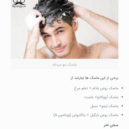
ماسک مو مردانه
برخی از این ماسک ها عبارتند از:
ماسک روغن بادام + تخم مرغ
ماسک آووکادو+ ماست
ماسک لیمو+ عسل
ماسک روغن نارگیل + بتاکاروتن (ویتامین A)
سخن اخر