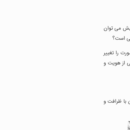
یش می توان
رت را تغییر
ی از هویت و
ریخ موهای زنان با ظرافت و