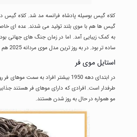
گیس ها هم با موی بلند تولید می شدند. عده ای خاصی 
به کمک زیبایی آمد. اما در زمان جنگ های جهانی بود 
ساده تر بود. در به روز ترین مدل موی مردانه 2025 هم ریش و سبیل بسیار مهم است.
استایل موی فر
در ابتدای دهه 1950 بیشتر افراد به سمت
طرفدار است. افرادی که دارای موهای فر هستند جذاب
مو همواره در حال به روز شدن هستند.