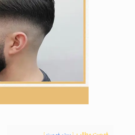
فهرست مطالب
بستن فهرست