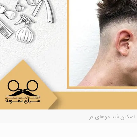
اسکین فید موهای فر