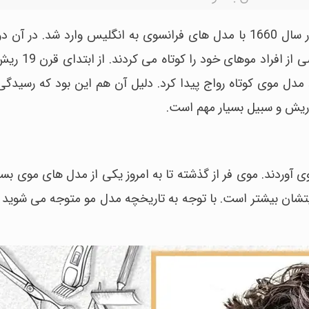
کلاه گیس بوسیله پادشاه فرانسه مد شد. کلاه گیس در سال 1660 با مدل های فرانسوی به انگلیس وارد 
از افراد موهای خود را کوتاه می کردند.
از ابتدا
مدل موی کوتاه رواج پیدا کرد. دلیل آن هم این بود که رسیدگی 
 موهای فر روی آوردند. موی فر از گذشته تا به امروز یکی از مدل های موی 
یتشان بیشتر است. با توجه به تاریخچه مدل مو متوجه می شوید