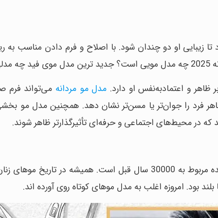
زیبایی او دو چندان شود. با اصلاح و فرم دادن مناسب به ر
است؟
ظاهر و اعتمادبه‌نفس او دارد.
مدل مو مردانه
می‌تواند فرم صو
هر فرد را جوان‌تر یا مسن‌تر نشان دهد. همچنین مدل مو بخش
 در محیط‌های اجتماعی و حرفه‌ای تأثیرگذارتر ظاهر شوند.
قدیمی ترین تصویری که در آن به موها حالت داده شده مربوط به 30000 سال قبل است. همیشه در تا
ند بود. امروزه اغلب به مدل موهای کوتاه روی آورده اند.