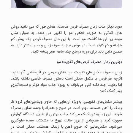
مورد دیگر مدت زمان مصرف قرص هاست. همان طور که می دانید روش
های اندکی به صورت قطعی مو را تغییر می دهد. به عنوان مثال
مهمترین آن ها کاشت مو است. با این حال مصرف قرص یک روش کم
هزینه و کم کارتر است. در عوض نیاز به صرف زمان و صبر بیشتر دارد. به
همین دلیل باید برای دوره درمان چند ماهه صبر پیشه کنید.
بهترین زمان مصرف قرص‌های تقویت مو
زمان مصرف مکمل‌های تقویت مو، نقش مهمی در اثربخشی آنها دارد.
اگرچه هر قرص یا مکمل ممکن است دستور مصرف خاصی داشته باشد،
اما رعایت چند نکته کلی می‌تواند به بهبود جذب مواد مؤثر و نتیجه‌گیری
بهتر کمک کند:
بیشتر مکمل‌های تقویتی، به‌ویژه آن‌هایی که حاوی ویتامین‌های گروه B،
زینک یا آهن هستند، بهتر است در صبح و همراه با وعده غذایی مصرف
شوند. این زمان‌بندی کمک می‌کند جذب بهتری از طریق دستگاه گوارش
صورت گیرد و همچنین از بروز حالت تهوع یا مشکلات معده جلوگیری
می‌شود. مکمل‌هایی که حاوی آهن یا زینک هستند، ممکن است در
صورت مصرف با معده خالی موجب ناراحتی گوارشی شوند. بهتر است