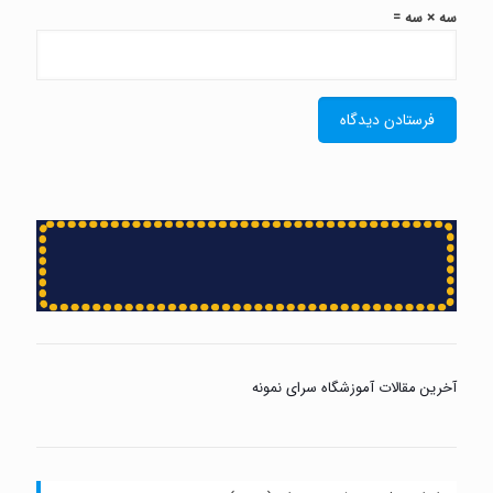
سه × سه =
آخرین مقالات آموزشگاه سرای نمونه