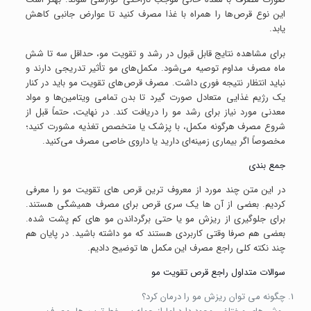
این نوع قرص‌ها را همراه با غذا مصرف کنید تا عوارض جانبی کاهش
یابد.
برای مشاهده نتایج قابل قبول در رشد و تقویت مو، حداقل سه تا شش
ماه مصرف مداوم توصیه می‌شود. مکمل‌های مو تأثیر تدریجی دارند و
نباید انتظار نتیجه فوری داشت. مصرف قرص‌های تقویت مو باید در کنار
یک رژیم غذایی متعادل صورت گیرد تا بدن تمامی ویتامین‌ها و مواد
معدنی مورد نیاز برای رشد مو را دریافت کند. در نهایت، حتماً قبل از
شروع مصرف هرگونه مکمل، با پزشک یا متخصص تغذیه مشورت کنید؛
مخصوصاً اگر بیماری زمینه‌ای دارید یا داروی خاصی مصرف می‌کنید.
جمع بندی
در این متن چند مورد از معروف ترین قرص های تقویت مو را معرفی
کردیم. بعضی از آن ها یک سری قرص برای مصرف همیشگی هستند.
برای جلوگیری از ریزش مو یا حتی برگرداندن مو های کم پشت شده.
بعضی هم صرفا وقتی کاربردی هستند که مو داشته باشید. در پایان هم
چند نکته کلی راجع مصرف این مکمل ها توضیح دادیم.
سوالات متداول راجع قرص تقویت مو
چگونه می توان ریزش مو را درمان کرد؟