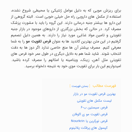
برای ریزش مویی که به دلیل عوامل ژنتیکی یا محیطی شروع نشده،
استفاده از مکمل های دارویی راه حل خیلی خوبی است. البته گروهی از
این دارو ها بیشتر جنبه درمانی دارند. این گروه را باید با مشورت پزشک
مصرف کرد. در حالی که بخش بزرگتری از داروهای موجود در بازار جنبه
تقویتی و تامین مواد غذایی مورد نیاز را دارند. به همین دلیل تصمیم
گرفتیم در این متن بهترین کاندید ها به عنوان
قرص تقویت مو
را به شما
معرفی کنیم. مصرف بیشتر آن ها منع خاصی ندارد اگر دوز ها به دقت
انتخاب شوند. شاید شما هم به دلایل دیگری در طول عمر خود قرص های
تقویتی مثل آهن، زینک، ویتامینه یا امثالهم را مصرف کرده باشید.
امیدواریم این بار برای تقویت موی خود به نتیجه دلخواه برسید.
فهرست مطالب
بستن فهرست
بهترین قرص تقویت مو در بازار
لیست مکمل های تقویتی
قرص سیستین ب-۶
قرص تقویت مو ی اکوفان
قرص نورکرین یا Nourkrin
کپسول های پرفکت پلاتینوم