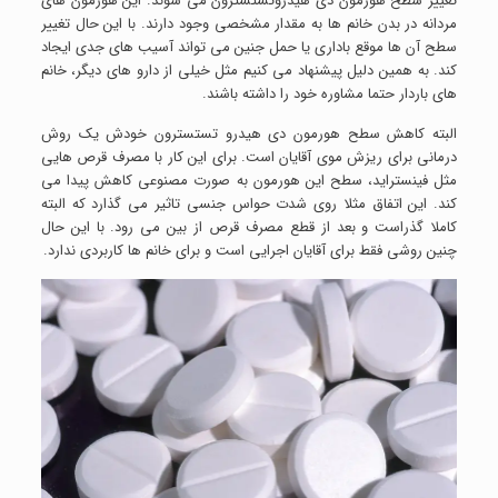
تغییر سطح هورمون دی هیدروتستسترون می شوند. این هورمون های
مردانه در بدن خانم ها به مقدار مشخصی وجود دارند. با این حال تغییر
سطح آن ها موقع باداری یا حمل جنین می تواند آسیب های جدی ایجاد
کند. به همین دلیل پیشنهاد می کنیم مثل خیلی از دارو های دیگر، خانم
های باردار حتما مشاوره خود را داشته باشند.
البته کاهش سطح هورمون دی هیدرو تستسترون خودش یک روش
درمانی برای ریزش موی آقایان است. برای این کار با مصرف قرص هایی
مثل فینستراید، سطح این هورمون به صورت مصنوعی کاهش پیدا می
کند. این اتفاق مثلا روی شدت حواس جنسی تاثیر می گذارد که البته
کاملا گذراست و بعد از قطع مصرف قرص از بین می رود. با این حال
چنین روشی فقط برای آقایان اجرایی است و برای خانم ها کاربردی ندارد.