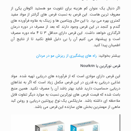
اگر دنبال یک عنوان کم هزینه برای تقویت مو هستید اکوفان یکی از
معروف ترین هاست. این قرص به نسبت قرص های گرانتر از مواد مفید
کمتری بهره می برد. با این حال ویتامین ها و زینک به علاوه فرآورده های
گندم و کنجد در این قرص وجود دارند که بعد از مصرف در دوره درمان
اثرگذاری خواهد داشت. این قرص دارای حداقل ۳ تا ۴ ماه دوره مصرف
است و پیشنهاد می کنیم آن را بی دلیل قطع نکنید تا از نتایج آن
اطمینان پیدا کنید.
بیشتر بخوانید:
راه های پیشگیری از ریزش مو در مردان
قرص نورکرین یا Nourkrin
این قرص دارای موادی است که از فرآورده های دریایی تهیه شده. مواد
غذایی دریایی به قدری در این قرص مکمل زیاد است که اگر به غذاهای
دریایی حساسیت دارید شاید بهتر باشد آن را مصرف نکنید. همین منبع
باعث شده که قیمت قرص های نورکرین نسبت به موارد دیگر تفاوت قابل
ملاحظه ای داشته باشد. ماریلکس یک نوع پروتئین دریایی و روغن کبد
ماهی از مهمترین بخش های سازنده این قرص می باشد.