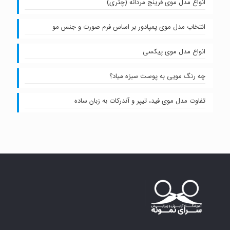
انواع مدل موی فرینج مردانه (چتری)
انتخاب مدل موی پمپادور بر اساس فرم صورت و جنس مو
انواع مدل موی پیکسی
چه رنگ مویی به پوست سبزه میاد؟
تفاوت مدل موی فید، تیپر و آندرکات به زبان ساده