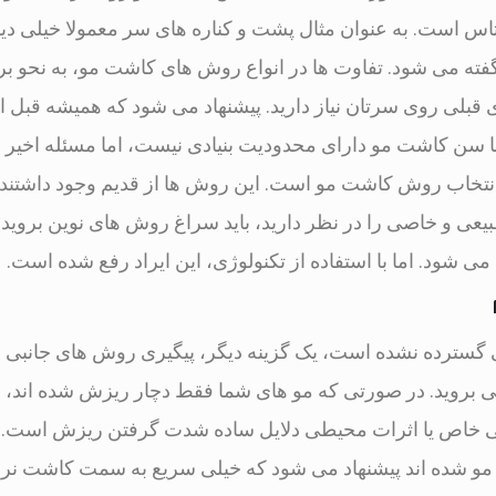
 است. به عنوان مثال پشت و کناره های سر معمولا خیلی دیر
فته می شود. تفاوت ها در انواع روش های کاشت مو، به نحو ب
 قبلی روی سرتان نیاز دارید. پیشنهاد می شود که همیشه قبل 
سا سن کاشت مو دارای محدودیت بنیادی نیست، اما مسئله اخیر
انتخاب روش کاشت مو است. این روش ها از قدیم وجود داشتند ا
عی و خاصی را در نظر دارید، باید سراغ روش های نوین بروید.
ود. اما با استفاده از تکنولوژی، این ایراد رفع شده است.
لی گسترده نشده است، یک گزینه دیگر، پیگیری روش های جانبی 
ی بروید. در صورتی که مو های شما فقط دچار ریزش شده اند، 
ایی خاص یا اثرات محیطی دلایل ساده شدت گرفتن ریزش است. 
 مو شده اند پیشنهاد می شود که خیلی سریع به سمت کاشت نرون