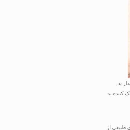
ار بد،
 کننده به
 طبیعی از