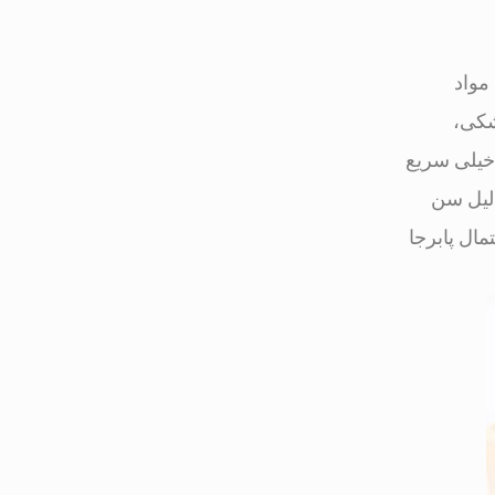
مواد
شکی،
خیلی سریع
دلیل سن
مال پابرجا