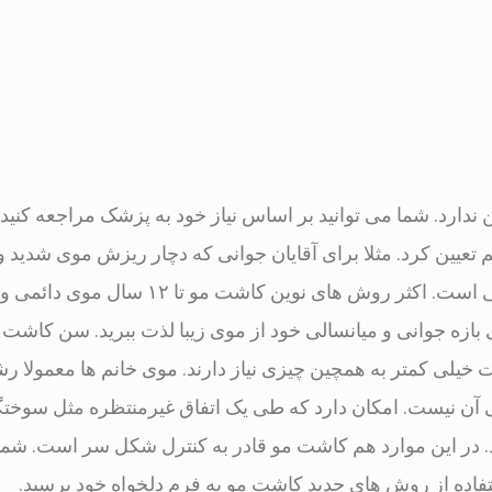
دارد. شما می توانید بر اساس نیاز خود به پزشک مراجعه کنید. 
تعیین کرد. مثلا برای آقایان جوانی که دچار ریزش موی شدید
شده اند، زمان اصلی برای کاشت مو ۲۷ تا ۳۰ سالگی است. اکثر روش های نوین کاش
 بازه جوانی و میانسالی خود از موی زیبا لذت ببرید. سن کاشت
بت خیلی کمتر به همچین چیزی نیاز دارند. موی خانم ها معمولا رش
آن نیست. امکان دارد که طی یک اتفاق غیرمنتظره مثل سوختگ
 در این موارد هم کاشت مو قادر به کنترل شکل سر است. شما با
اده از روش های جدید کاشت مو به فرم دلخواه خود برسید.