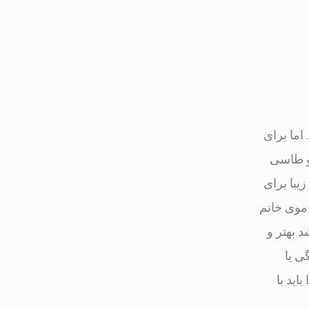
اما برای
 و طاسی
ت مو تا ۱۲ سال موی دائمی و زیبا برای
 موی خانم
د بهتر و
ی یا
ید با