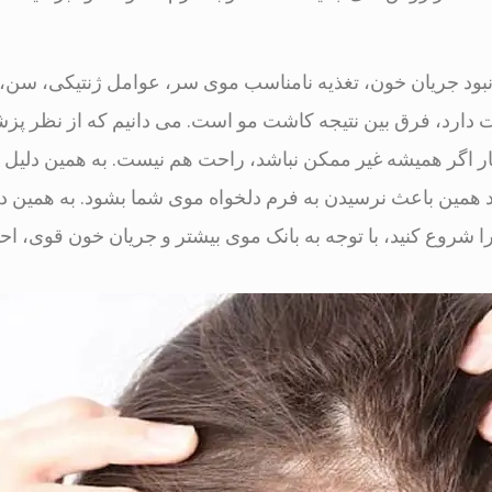
ا نبود جریان خون، تغذیه نامناسب موی سر، عوامل ژنتیکی، سن، 
یت دارد، فرق بین نتیجه کاشت مو است. می دانیم که از نظر پز
ر اگر همیشه غیر ممکن نباشد، راحت هم نیست. به همین دلیل 
د همین باعث نرسیدن به فرم دلخواه موی شما بشود. به همین 
 شروع کنید، با توجه به بانک موی بیشتر و جریان خون قوی، احت