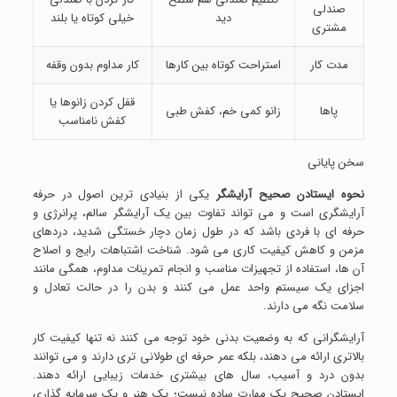
صندلی
دید
خیلی کوتاه یا بلند
مشتری
مدت کار
استراحت کوتاه بین کارها
کار مداوم بدون وقفه
قفل کردن زانوها یا
پاها
زانو کمی خم، کفش طبی
کفش نامناسب
سخن پایانی
نحوه ایستادن صحیح آرایشگر
یکی از بنیادی ترین اصول در حرفه
آرایشگری است و می تواند تفاوت بین یک آرایشگر سالم، پرانرژی و
حرفه ای با فردی باشد که در طول زمان دچار خستگی شدید، دردهای
مزمن و کاهش کیفیت کاری می شود. شناخت اشتباهات رایج و اصلاح
آن ها، استفاده از تجهیزات مناسب و انجام تمرینات مداوم، همگی مانند
اجزای یک سیستم واحد عمل می کنند و بدن را در حالت تعادل و
سلامت نگه می دارند.
آرایشگرانی که به وضعیت بدنی خود توجه می کنند نه تنها کیفیت کار
بالاتری ارائه می دهند، بلکه عمر حرفه ای طولانی تری دارند و می توانند
بدون درد و آسیب، سال های بیشتری خدمات زیبایی ارائه دهند.
ایستادن صحیح یک مهارت ساده نیست؛ یک هنر و یک سرمایه گذاری