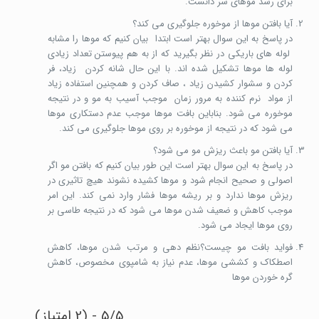
برای رشد موهای سر دانست.
آیا بافتن موها از موخوره جلوگیری می کند؟
در پاسخ به این سوال بهتر است ابتدا بیان کنیم که موها را مشابه
لوله های باریکی در نظر بگیرید که از به هم پیوستن تعداد زیادی
لوله ها موها تشکیل شده اند. با این حال شانه کردن زیاد، فر
کردن و سشوار کشیدن زیاد ، صاف کردن و همچنین استفاده زیاد
از مواد نرم کننده به مرور زمان موجب آسیب به مو و در نتیجه
موخوره می شود. بناباین بافت موها موجب عدم دستکاری موها
می شود که در نتیجه از موخوره بر روی موها جلوگیری می کند.
آیا بافتن مو باعث ریزش مو می شود؟
در پاسخ به این سوال بهتر است این طور بیان کنیم که بافتن مو اگر
اصولی و صحیح انجام شود و موها کشیده نشوند هیچ تاثیری در
ریزش موها ندارد و بر ریشه موها فشار وارد نمی کند. این امر
موجب کاهش و ضعیف شدن موها می شود که در نتیجه طاسی بر
روی موها ایجاد می شود.
فواید بافت مو چیست؟نظم دهی و مرتب شدن موها، کاهش
اصطکاک و کششی موها، عدم نیاز به شامپوی مخصوص، کاهش
گره خوردن موها
5/5 - (2 امتیاز)