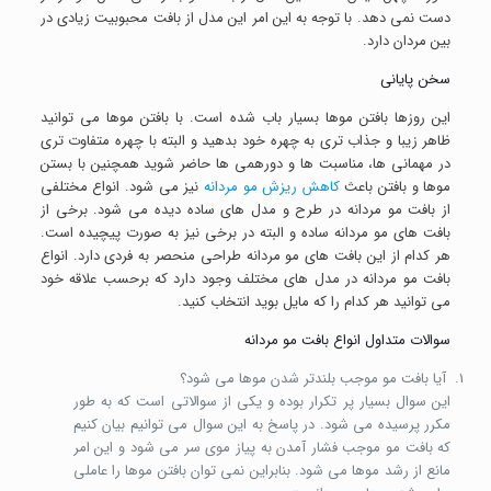
دست نمی دهد. با توجه به این امر این مدل از بافت محبوبیت زیادی در
بین مردان دارد.
سخن پایانی
این روزها بافتن موها بسیار باب شده است. با بافتن موها می توانید
ظاهر زیبا و جذاب تری به چهره خود بدهید و البته با چهره متفاوت تری
در مهمانی ها، مناسبت ها و دورهمی ها حاضر شوید همچنین با بستن
موها و بافتن باعث
کاهش ریزش مو مردانه
نیز می شود. انواع مختلفی
از بافت مو مردانه در طرح و مدل های ساده دیده می شود. برخی از
بافت های مو مردانه ساده و البته در برخی نیز به صورت پیچیده است.
هر کدام از این بافت های مو مردانه طراحی منحصر به فردی دارد. انواع
بافت مو مردانه در مدل های مختلف وجود دارد که برحسب علاقه خود
می توانید هر کدام را که مایل بوید انتخاب کنید.
سوالات متداول انواع بافت مو مردانه
آیا بافت مو موجب بلندتر شدن موها می شود؟
این سوال بسیار پر تکرار بوده و یکی از سوالاتی است که به طور
مکرر پرسیده می شود. در پاسخ به این سوال می توانیم بیان کنیم
که بافت مو موجب فشار آمدن به پیاز موی سر می شود و این امر
مانع از رشد موها می شود. بنابراین نمی توان بافتن موها را عاملی