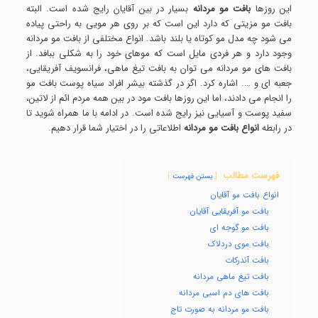
این روزها
بافت مو مردانه
بسیار در بین آقایان رایج شده است. البته
بافت مو مزیتی که دارد این است که بر روی هر مویی به راحتی پیاده
می شود چه مدل مو کوتاه یا بلند باشد. انواع مختلفی از بافت مو مردانه
وجود دارد و هر فردی مایل است که موهای خود را به شکلی ببافد. از
بافت های مو مردانه می توان به بافت تیغ ماهی، فرانسویف آفریقایی،
جعبه ای و …. اشاره کرد. اگر در گذشته بیشر افراد سیاه پوست بافت مو
را انجام می دادند، اما این روزها بافت مود در بین همه مردم ائم از لاتین،
سفید پوست و آسیایی نیز رایج شده است. در ادامه با ما همراه شوید تا
در رابطه
انواع بافت مو مردانه
اطلاعاتی را در اختیار شما قرار دهیم.
فهرست مطالب
بستن فهرست
انواع بافت مو آقایان
بافت مو آفریقایی آقایان
بافت مو گوجه ای
بافت موی دردلاک
بافت آندرکات
بافت تیغ ماهی مردانه
بافت های دم اسبی مردانه
بافت مو مردانه به صورت تاج