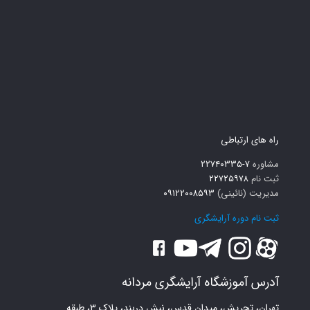
راه های ارتباطی
مشاوره
۷-۲۲۷۴۰۳۳۵
ثبت نام
۲۲۷۲۵۹۷۸
مدیریت (نائینی)
۰۹۱۲۲۰۰۸۵۹۳
ثبت نام دوره آرایشگری
آدرس آموزشگاه آرایشگری مردانه
تهران، تجریش، میدان قدس، نبش دربند، پلاک ۳، طبقه