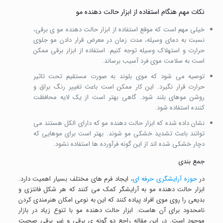
نکات مهم هنگام استفاده از ابزار حالت دهنده مو
خیلی مهم است که موقع استفاده از ابزار حالت دهنده مو ی برقی،
نسبت به دمای وسیله، مدت زمان در معرض قرار دادن مو جلوی
حرارت و استهلاک وسیله توجه کنیم. استفاده از ابزار برقی ممکن
است به سلامت موی فرد آسیب برساند.
توصیه می شود که موی بلوند به صورت مستقیم تحت تاثیر
حرارت قرار نگیرد. این کار ممکن است باعث تغییر رنگ براق و
روشن موهای بلند شود. گاهی بهتر است از یک لایه محافظت
کننده استفاده شود.
نشان داده شده که ابزار حالت دهنده مو که دارای الکل هستند می
توانند باعث تشدید خشکی مو شوند. بهتر است برای موهایی که
دچار خشکی شده اند از این گونه فرآورده ها استفاده نشود.
جمع بندی
در
حوزه آرایشگری حرفه ای
، ایجاد فرم های مختلف بسیار اهمیت دارد.
ابزار حالت دهنده مو به آرایشگر کمک می کنند که هر شکل فانتزی و
بدیعی را روی موی افراد پیاده کنند که این به نوعی امکان هنرمندی کردن
نامحدود برای آن هاست. ابزار حالت دهنده مو با تنوع زیاد در بازار
موجود است. در این مقاله راجع دو گونه ی برقی و غیر برقی صحبت