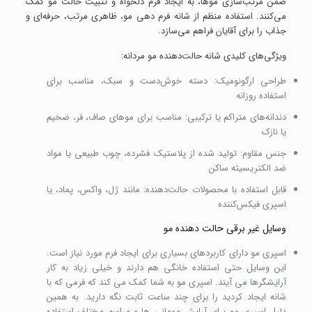
ضمن مرتب‌سازی موها، به ایجاد فرم دلخواه و تثبیت حالت مو کمک
می‌کنند. استفاده منظم از شانه فرم دهی مو، ظاهری مرتب، حرفه‌ای و
جذاب را برای آقایان فراهم می‌سازد.
ویژگی‌های کلیدی شانه حالت‌دهنده مو مردانه:
طراحی ارگونومیک: دسته خوش‌دست و سبک، مناسب برای
استفاده روزانه
دندانه‌های متراکم یا ترکیبی: مناسب برای موهای صاف، فر، ضخیم
یا نازک
جنس مقاوم: تولید شده از پلاستیک فشرده، چوب طبیعی یا مواد
ضد الکتریسیته ساکن
قابل استفاده با محصولات حالت‌دهنده: مانند ژل، واکس، پماد، یا
اسپری فیکس‌کننده
وسایل غیر برقی حالت دهنده مو
اسپری مو دارای کاربردهای بسیاری برای ایجاد فرم مورد نیاز است.
این وسایل حتی استفاده خانگی هم دارند و خیلی زیاد به کار
آرایشگرها می آیند. اسپری مو به شما کمک می کند که فرمی که با
شانه ایجاد کردید را برای چند ساعت ثابت نگه دارید. به همین
دلیل اسپری مو برای آرایش مهمانی ها و مراسم مختلف استفاده