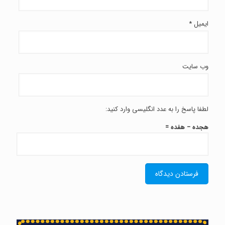
ایمیل
*
وب‌ سایت
لطفا پاسخ را به عدد انگلیسی وارد کنید:
هجده − هفده =