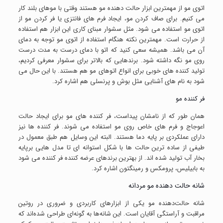
اتوی مو از مهمترین ابزار حالت دهنده مو هستند وقتی با موهای بلند کار
می کنیم. برای صاف کردن مو، ایجاد فرم های فانتزی یا فر کردن مو از
اتوی مو استفاده می شود. مثل سشوار مبنای کاری این ابزار هم استفاده
از حرارت است. مهمترین نکته هنگام استفاده از اتوی مو توجه به دمای
آن می باشد. همیشه سعی کنید که اتو با دمای درست به مدت درست
روی مو نگه داشته شود. برندهایی که بالاتر برای سشوار معرفی کردیم،
تولید کننده های خوبی برای انواع اتوهای مو هم هستند. با این حال می
شود به نام های آشنایی مثل بوش و پرنسلی هم اشاره کرد.
فر کننده مو
همان طور که از نامشان پیداست، فر کننده های مو برای ایجاد حالت
اعوجاج و فرم های خاص روی مو استفاده می شوند. فر کننده ها نیز
دارای عملکردی بر پایه دما هستند. البته این وسایل هم طبق معمول در
طیفی از ساده ترین حالت ها با شکل استوانه ای تا مدل هایی برپایه
بخار آب تولید شده اند. از بهترین برندهای عرضه کننده فر کننده می شود
به بابیلیس، پرومکس و رمینگتون اشاره کرد.
شانه حالت دهنده مو مردانه
شانه حالت‌دهنده مو یکی از ابزارهای کاربردی و ضروری در روتین
مراقبت و آراستگی آقایان است. این شانه‌ها به گونه‌ای طراحی شده‌اند که