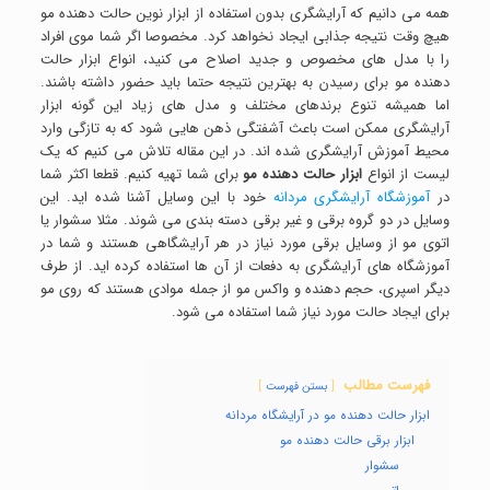
همه می دانیم که آرایشگری بدون استفاده از ابزار نوین حالت دهنده مو
هیچ وقت نتیجه جذابی ایجاد نخواهد کرد. مخصوصا اگر شما موی افراد
را با مدل های مخصوص و جدید اصلاح می کنید، انواع ابزار حالت
دهنده مو برای رسیدن به بهترین نتیجه حتما باید حضور داشته باشند.
اما همیشه تنوع برندهای مختلف و مدل های زیاد این گونه ابزار
آرایشگری ممکن است باعث آشفتگی ذهن هایی شود که به تازگی وارد
محیط آموزش آرایشگری شده اند. در این مقاله تلاش می کنیم که یک
لیست از انواع
ابزار حالت دهنده مو
برای شما تهیه کنیم. قطعا اکثر شما
در
آموزشگاه آرایشگری مردانه
خود با این وسایل آشنا شده اید. این
وسایل در دو گروه برقی و غیر برقی دسته بندی می شوند. مثلا سشوار یا
اتوی مو از وسایل برقی مورد نیاز در هر آرایشگاهی هستند و شما در
آموزشگاه های آرایشگری به دفعات از آن ها استفاده کرده اید. از طرف
دیگر اسپری، حجم دهنده و واکس مو از جمله موادی هستند که روی مو
برای ایجاد حالت مورد نیاز شما استفاده می شود.
فهرست مطالب
بستن فهرست
ابزار حالت دهنده مو در آرایشگاه مردانه
ابزار برقی حالت دهنده مو
سشوار