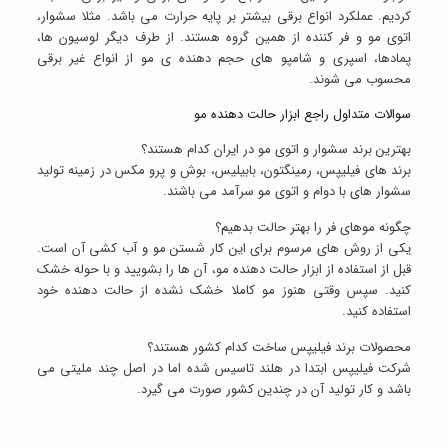
کردیم. عملکرد انواع برقی بیشتر بر پایه حرارت می باشد. مثلا سشوار،
اتوی مو و فر کننده از همین گروه هستند. از طرف دیگر لوسیون ها،
پمادها، اسپری و شامپو های حجم دهنده ی مو از انواع غیر برقی
محسوب می شوند.
سوالات متداول راجع ابزار حالت دهنده مو
بهترین برند سشوار و اتوی مو در ایران کدام هستند؟
برند های فیلیپس، رمینگتون، بابیلیس، بوش و پرو مکس در زمینه تولید
سشوار های با دوام و اتوی مو سرآمد می باشند.
چگونه موهای فر را بهتر حالت بدهیم؟
یکی از روش های مرسوم برای این کار شستن مو و آب کشی آن است.
قبل از استفاده از ابزار حالت دهنده مو، آن ها را بشویید و با حوله خشک
کنید. سپس وقتی هنوز مو کاملا خشک نشده از حالت دهنده خود
استفاده کنید.
محصولات برند فیلیپس ساخت کدام کشور هستند؟
شرکت فیلیپس ابتدا در هلند تاسیس شده اما در اصل چند ملیتی می
باشد و کار تولید آن در چندین کشور صورت می گیرد.