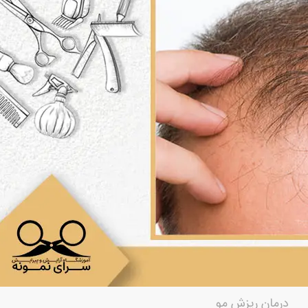
درمان ریزش مو