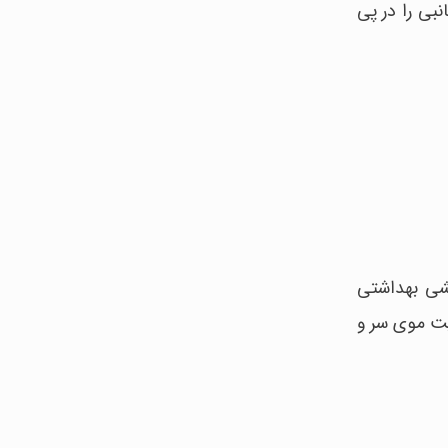
بی را در پی
یشی بهداشتی
یت موی سر و