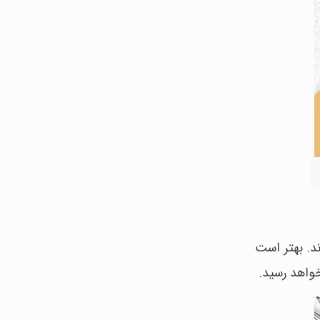
د. بهتر است
خواهد رسید.