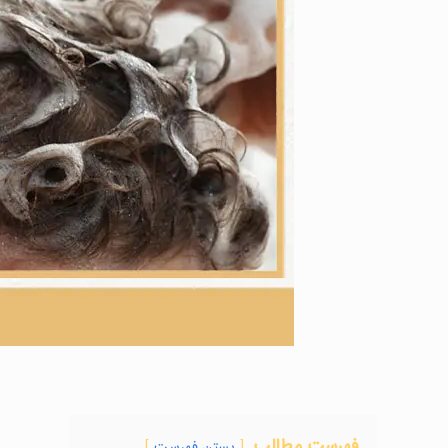
فهرست مطالب
بستن فهرست