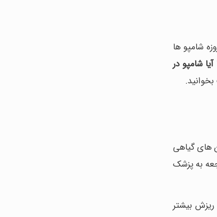
زه شامپو ها
آیا شامپو در
بخوانید.
ن های گیاهی
اجعه به پزشک
 ریزش بیشتر