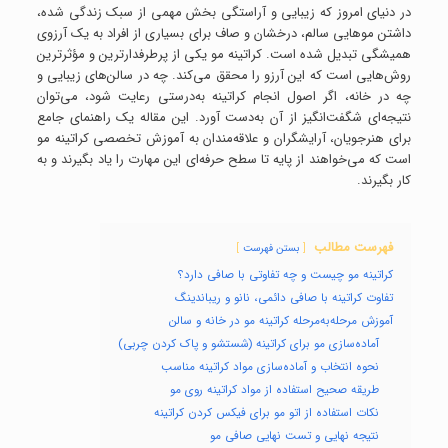
در دنیای امروز که زیبایی و آراستگی بخش مهمی از سبک زندگی شده،
داشتن موهایی سالم، درخشان و صاف برای بسیاری از افراد به یک آرزوی
همیشگی تبدیل شده است. کراتینه مو یکی از پرطرفدارترین و مؤثرترین
روش‌هایی است که این آرزو را محقق می‌کند. چه در سالن‌های زیبایی و
چه در خانه، اگر اصول انجام کراتینه به‌درستی رعایت شود، می‌توان
نتیجه‌ای شگفت‌انگیز از آن به‌دست آورد. این مقاله یک راهنمای جامع
برای هنرجویان، آرایشگران و علاقه‌مندان به آموزش تخصصی کراتینه مو
است که می‌خواهند از پایه تا سطح حرفه‌ای این مهارت را یاد بگیرند و به
کار بگیرند.
فهرست مطالب
بستن فهرست
کراتینه مو چیست و چه تفاوتی با صافی دارد؟
تفاوت کراتینه با صافی دائمی، نانو و ریباندینگ
آموزش مرحله‌به‌مرحله کراتینه مو در خانه و سالن
آماده‌سازی مو برای کراتینه (شستشو و پاک کردن چربی)
نحوه انتخاب و آماده‌سازی مواد کراتینه مناسب
طریقه صحیح استفاده از مواد کراتینه روی مو
نکات استفاده از اتو مو برای فیکس کردن کراتینه
نتیجه نهایی و تست نهایی صافی مو