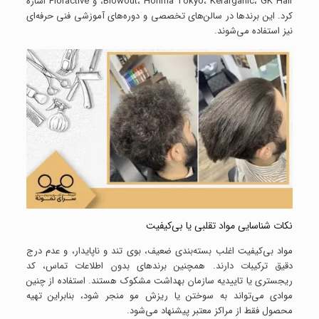
Blowout، Honma Tokyo، Kerarganic، GK Hair، و Floractive اشاره
کرد. این برندها در سالن‌های تخصصی و دوره‌های آموزشی فنی حرفه‌ای
نیز استفاده می‌شوند.
نکات شناسایی مواد تقلبی یا بی‌کیفیت
مواد بی‌کیفیت اغلب بسته‌بندی ضعیف، بوی تند و ناپایدار، و عدم درج
دقیق ترکیبات دارند. همچنین برندهای بدون اطلاعات تماس، کد
ریجستری یا تاییدیه سازمان بهداشت مشکوک هستند. استفاده از چنین
موادی می‌تواند به سوختن یا ریزش مو منجر شود، بنابراین تهیه
محصول فقط از مراکز معتبر پیشنهاد می‌شود.