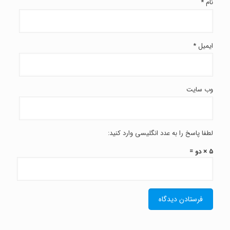
نام
*
ایمیل
*
وب‌ سایت
لطفا پاسخ را به عدد انگلیسی وارد کنید:
5 × دو =