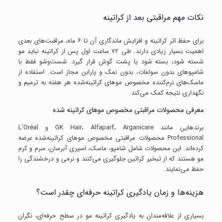
نکات مهم مراقبتی بعد از کراتینه
برای حفظ اثر کراتینه و افزایش ماندگاری آن تا ۶ ماه، مراقبت‌های بعدی
اهمیت بسیار زیادی دارند. طی ۷۲ ساعت اول پس از کراتینه نباید مو
شسته شود، بسته شود یا پشت گوش قرار گیرد. شست‌وشو فقط با
شامپوهای بدون سولفات، بدون نمک و پارابن مجاز است. استفاده از
ماسک‌های نرم‌کننده مخصوص موهای کراتینه‌شده هر هفته به ترمیم و
نگهداری نتیجه کمک می‌کند.
معرفی محصولات مراقبتی مخصوص موهای کراتینه شده
برندهایی مانند GK Hair، Alfaparf، Arganicare و L’Oréal
Professional محصولات مراقبتی مخصوص موهای کراتینه‌شده عرضه
کرده‌اند. این محصولات شامل شامپو، ماسک، اسپری آبرسان، سرم و کرم
مو هستند که از تبخیر کراتین جلوگیری می‌کنند و نرمی و درخشندگی را
حفظ می‌نمایند.
هزینه‌ها و زمان یادگیری کراتینه حرفه‌ای چقدر است؟
بسیاری از علاقه‌مندان به یادگیری کراتینه مو در سطح حرفه‌ای، نگران