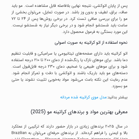
پس از پایان اتوکشی، نتیجه نهایی بلافاصله قابل مشاهده است. مو باید
صاف، براق، لطیف و بدون وز باشد. در صورت تمایل، می‌توان بخشی از
مو را برای بررسی صافی تست کرد. در برخی روش‌ها پس از ۲۴ تا ۷۲
ساعت باید شستشو انجام شود و در برخی دیگر نیاز به شستشو نیست.
این مورد بستگی به فرمول محصول دارد.
نحوه استفاده از اتو کراتینه به صورت اصولی
اتو کراتینه باید دارای صفحه‌های تیتانیومی یا سرامیکی و قابلیت تنظیم
دما باشد. برای موهای نازک یا رنگ‌شده از دمای ۲۰۰ تا ۲۱۰ درجه استفاده
شود و برای موهای طبیعی یا ضخیم، دمای ۲۳۰ درجه قابل‌قبول است.
دسته‌های مو باید باریک باشند و اتوکشی با دقت و تمرکز انجام شود.
عدم رعایت این نکته باعث می‌شود مواد به‌خوبی تثبیت نشوند یا حتی
مو بسوزد.
بیشتر بدانید:
مدل موی کراتینه شده مردانه
معرفی بهترین مواد و برندهای کراتینه مو (2025)
در سال 2025 برندهای زیادی در بازار حضور دارند که ترکیبی از عملکرد
بالا و ایمنی را فراهم کرده‌اند. از برندهای حرفه‌ای می‌توان به Brazilian