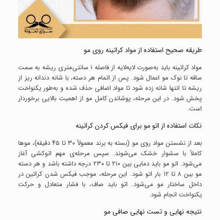
طریقه صحیح استفاده از مواد کراتینه روی مو
مواد کراتینه باید به‌صورت لایه‌لایه از فاصله ۱ سانتی‌متری ریشه به سمت
ساقه تا نوک مو اعمال شود. پس از اتمام هر دسته، با شانه دندانه ریز از
ریشه تا انتها شانه زده شود تا مواد اضافی حذف شده و به‌طور یکنواخت
پخش شود. در این مرحله، پوشاندن کامل مو از اهمیت بالایی برخوردار
است.
نکات استفاده از اتو مو برای فیکس کردن کراتینه
بعد از نشستن مواد روی مو (بسته به برند معمولاً ۳۰ تا ۴۵ دقیقه)، موها
کاملاً با سشوار خشک می‌شوند. سپس مرحله‌ی مهم اتوکشی آغاز
می‌شود. اتو مو باید دمایی بین ۲۱۰ تا ۲۳۰ درجه داشته باشد و هر دسته
مو بین ۸ تا ۱۲ بار اتو شود. این مرحله، موجب فیکس شدن کراتین در
داخل ساختار مو می‌شود. اتو باید صاف، با فشار متعادل و حرکت
یکنواخت انجام شود.
نتیجه نهایی و تست نهایی صافی مو