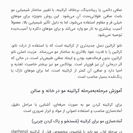
صافی دائمی یا ریباندینگ، برخلاف کراتینه، با تغییر ساختار شیمیایی مو
باعث صافی طولانی‌مدت آن می‌شود. این روش به‌ویژه برای موهای
خیلی فر و مقاوم استفاده می‌شود، اما به دلیل تأثیر شیمیایی بالا، معمولاً
آسیب بیشتری به تار مو وارد می‌کند و برای موهای دکلره یا آسیب‌دیده
توصیه نمی‌شود.
نانو کراتین نسل جدیدتری از کراتینه است که با استفاده از ذرات نانو،
کراتین را با قدرت نفوذ بالاتری به ساختار مو می‌رساند. مزیت اصلی نانو
کراتین، بدون فرمالدهید بودن و ایجاد صافی طبیعی‌تر است، در حالی که
اثر درمانی آن نیز قوی‌تر است. بوتاکس مو نیز بیشتر خاصیت تغذیه و
احیا دارد و صافی آن کمتر از کراتینه است، اما برای موهای نازک یا
رنگ‌شده بسیار مناسب است.
آموزش مرحله‌به‌مرحله کراتینه مو در خانه و سالن
برای کراتینه کردن مو به صورت حرفه‌ای، آشنایی با مراحل دقیق،
آماده‌سازی مناسب و استفاده اصولی از مواد و ابزار ضروری است.
آماده‌سازی مو برای کراتینه (شستشو و پاک کردن چربی)
در مرحله اول، مو باید با شامپوی مخصوص قبل از کراتینه (clarifying