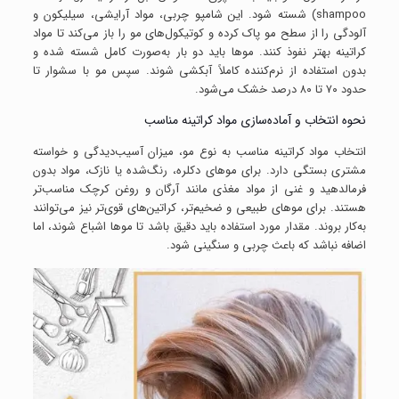
shampoo) شسته شود. این شامپو چربی، مواد آرایشی، سیلیکون و
آلودگی را از سطح مو پاک کرده و کوتیکول‌های مو را باز می‌کند تا مواد
کراتینه بهتر نفوذ کنند. موها باید دو بار به‌صورت کامل شسته شده و
بدون استفاده از نرم‌کننده کاملاً آبکشی شوند. سپس مو با سشوار تا
حدود ۷۰ تا ۸۰ درصد خشک می‌شود.
نحوه انتخاب و آماده‌سازی مواد کراتینه مناسب
انتخاب مواد کراتینه مناسب به نوع مو، میزان آسیب‌دیدگی و خواسته
مشتری بستگی دارد. برای موهای دکلره، رنگ‌شده یا نازک، مواد بدون
فرمالدهید و غنی از مواد مغذی مانند آرگان و روغن کرچک مناسب‌تر
هستند. برای موهای طبیعی و ضخیم‌تر، کراتین‌های قوی‌تر نیز می‌توانند
به‌کار بروند. مقدار مورد استفاده باید دقیق باشد تا موها اشباع شوند، اما
اضافه نباشد که باعث چربی و سنگینی شود.