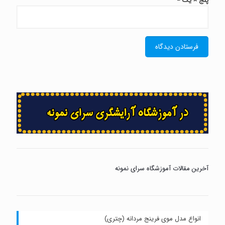
پنج × یک =
آخرین مقالات آموزشگاه سرای نمونه
انواع مدل موی فرینج مردانه (چتری)