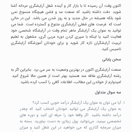
اکنون وقت آن رسیده تا با بازار کار و آینده شغل آرایشگری مردانه آشنا
شوید. دقت داشته باشید که صنعت مد و فشن هیچگاه منسوخ نمی
‌شود بلکه همیشه در حال جدید و به روز شدن می ‌باشد. این در حالی
است که فرصت ‌های شغلی آرایشگری متنوع و گسترده است. شما می
‌توانید به عنوان یک آرایشگر ماهر تمام وقت در آرایشگاه شخصی خود
فعالیت کنید یا اینکه با سپری کردن دوره مربی گری، مشغول به تعلیم
تربیت آرایشگران تازه کار شوید و برای خودتان آموزشگاه آرایشگری
تاسیس کنید.
سخن پایانی
صنعت آرایشگری اکنون در بهترین وضعیت به سر می ‌برد. بنابراین اگر به
رشته آرایشگری علاقه مند هستید بهتر است از همین حالا شروع کنید.
امیدوارم از خواندن این مطالب، اطلاعات کافی را کسب کرده باشید.
سه سوال متداول
آیا می ‌توان به عنوان یک آرایشگر درآمد خوبی کسب کرد؟
به عنوان یک آرایشگر می ‌توانید خودتان انتخاب کنید که چقدر
درآمد داشته باشید. اگر واقعا خود را حرفه ‌ای کنید و دوره های
تخصصی ببینید، می‌توانید پول زیادی به دست بیاورید. بسته به
میزان سرمایه گذاری که می ‌خواهید در این شغل کنید و میزان