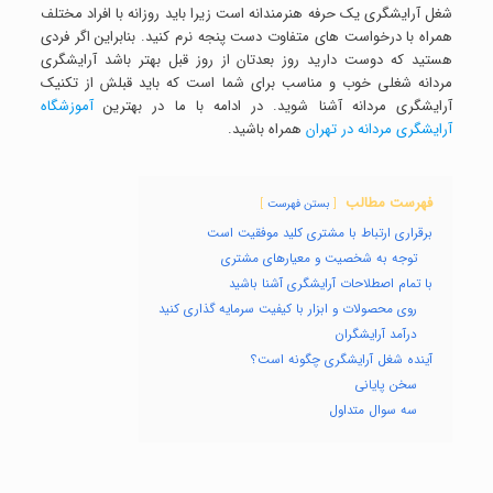
شغل آرایشگری یک حرفه هنرمندانه است زیرا باید روزانه با افراد مختلف
همراه با درخواست های متفاوت دست پنجه نرم کنید. بنابراین اگر فردی
هستید که دوست دارید روز بعدتان از روز قبل بهتر باشد آرایشگری
مردانه شغلی خوب و مناسب برای شما است که باید قبلش از تکنیک
آرایشگری مردانه آشنا شوید. در ادامه با ما در بهترین
آموزشگاه
آرایشگری مردانه در تهران
همراه باشید.
فهرست مطالب
بستن فهرست
برقراری ارتباط با مشتری کلید موفقیت است
توجه به شخصیت و معیار‌های مشتری
با تمام اصطلاحات آرایشگری آشنا باشید
روی محصولات و ابزار با کیفیت سرمایه گذاری کنید
درآمد آرایشگران
آینده شغل آرایشگری چگونه است؟
سخن پایانی
سه سوال متداول