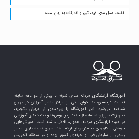
تفاوت مدل موی فید، تیپر و آندرکات به زبان ساده
آموزشگاه آرایشگری مردانه
سرای نمونه با بیش از دو دهه سابقه
فعالیت درخشان، به عنوان یکی از مراکز معتبر آموزش در تهران
شناخته می‌شود. این آموزشگاه با بهره‌مندی از مربیان باتجربه،
تجهیزات به‌روز و استفاده از جدیدترین روش‌ها و تکنیک‌های آموزشی
در حوزه آرایشگری مردانه، همواره تلاش داشته است آموزش‌هایی
حرفه‌ای و کاربردی به هنرجویان ارائه دهد. سرای نمونه دارای مجوز
رسمی از سازمان فنی و حرفه‌ای کشور بوده و در منطقه تجریش