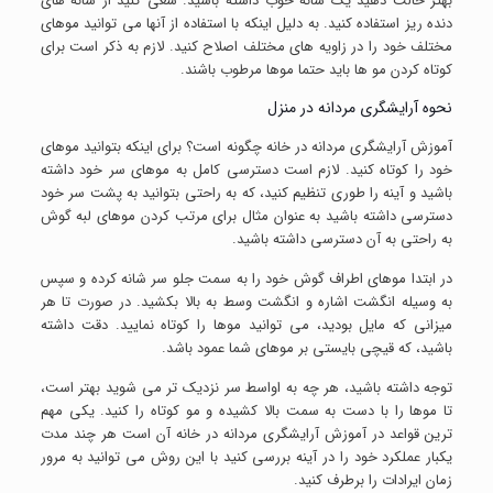
بهتر حالت دهید یک شانه خوب داشته باشید. سعی کنید از شانه های
دنده ریز استفاده کنید. به دلیل اینکه با استفاده از آنها می توانید موهای
مختلف خود را در زاویه های مختلف اصلاح کنید. لازم به ذکر است برای
کوتاه کردن مو ها باید حتما موها مرطوب باشند.
نحوه آرایشگری مردانه در منزل
آموزش آرایشگری مردانه در خانه چگونه است؟ برای اینکه بتوانید موهای
خود را کوتاه کنید. لازم است دسترسی کامل به موهای سر خود داشته
باشید و آینه را طوری تنظیم کنید، که به راحتی بتوانید به پشت سر خود
دسترسی داشته باشید به عنوان مثال برای مرتب کردن موهای لبه گوش
به راحتی به آن دسترسی داشته باشید.
در ابتدا موهای اطراف گوش خود را به سمت جلو سر شانه کرده و سپس
به وسیله انگشت اشاره و انگشت وسط به بالا بکشید. در صورت تا هر
میزانی که مایل بودید، می توانید موها را کوتاه نمایید. دقت داشته
باشید، که قیچی بایستی بر موهای شما عمود باشد.
توجه داشته باشید، هر چه به اواسط سر نزدیک تر می شوید بهتر است،
تا موها را با دست به سمت بالا کشیده و مو کوتاه را کنید. یکی مهم
ترین قواعد در آموزش آرایشگری مردانه در خانه آن است هر چند مدت
یکبار عملکرد خود را در آینه بررسی کنید با این روش می توانید به مرور
زمان ایرادات را برطرف کنید.