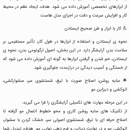
از ابزارهای تخصصی آموزش داده می شود. هدف، ایجاد نظم در محیط
کار و افزایش سرعت و دقت در اجرای مدل هاست.
💪 کار با ابزار و طرز صحیح ایستادن
نحوه ی ایستادن و استفاده از ابزارها در طول کار، تأثیر مستقیمی بر
سلامت بدن آرایشگر دارد. در این بخش، اصول ارگونومی بدن، نحوه ی
ایستادن، خم شدن و گرفتن ابزارها به گونه ای آموزش داده می شود که
از خستگی و آسیب دیدگی در درازمدت جلوگیری شود.
🌟 سایه روشن، اصلاح صورت با تیغ، شستشوی سر، سشوارکشی،
اتوکشی و دیزاین مو
در این مرحله مهارت های تکمیلی آرایشگری را فرا می گیرید:
از تکنیک های سایه روشن کاری و محو خطوط اتصال مو گرفته تا
اصلاح حرفه ای با تیغ، شستشوی اصولی سر، خشک کردن با سشوار،
اتوکشی مو و در نهایت دیزاین و فرم دهی نهایی مو. هدف، تبدیل شما