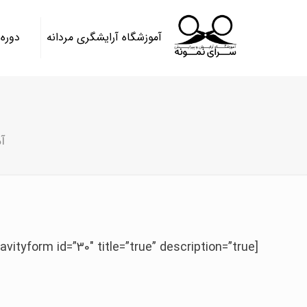
آموزشگاه آرایشگری مردانه
دوره
آ
[gravityform id=”30″ title=”true” description=”true”]