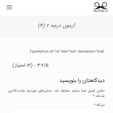
آزمون درجه ۲ (4)
[gravityform id=”25″ title=”true” description=”true”]
3.2/5 - (12 امتیاز)
دیدگاهتان را بنویسید
نشانی ایمیل شما منتشر نخواهد شد.
بخش‌های موردنیاز علامت‌گذاری
شده‌اند
*
دیدگاه
*