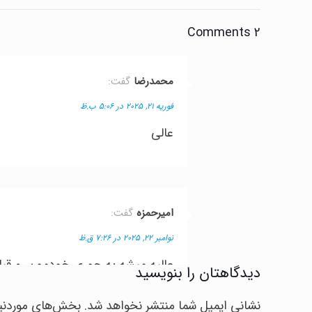
2 Comments
محمدرضا
گفت:
فوریه 21, 2025 در 5:06 ب.ظ
عالی
امیرحمزه
گفت:
نوامبر 22, 2025 در 7:26 ق.ظ
عالیه میشه یه جوری خودمون رو قبل
دیدگاهتان را بنویسید
نشانی ایمیل شما منتشر نخواهد شد.
بخش‌های موردنیا