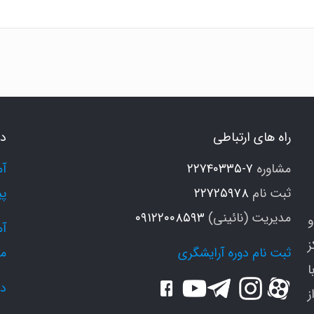
راه های ارتباطی
دو
مشاوره
۷-۲۲۷۴۰۳۳۵
ثبت نام
۲۲۷۲۵۹۷۸
پی
مدیریت (نائینی)
۰۹۱۲۲۰۰۸۵۹۳
و
ز
ثبت نام دوره آرایشگری
م
ا
دو
ز