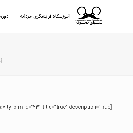
آموزشگاه آرایشگری مردانه
دوره
آ
[gravityform id=”23″ title=”true” description=”true”]