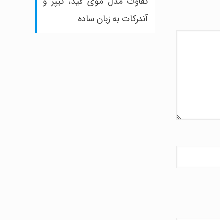
تفاوت مدل موی فید، تیپر و
آندرکات به زبان ساده