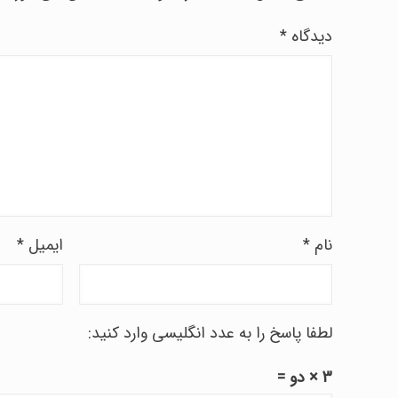
دیدگاه
*
نام
*
ایمیل
*
لطفا پاسخ را به عدد انگلیسی وارد کنید:
3 × دو =