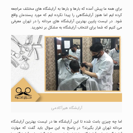
برای همه ما پیش آمده که بارها و بارها به آرایشگاه های مختلف مراجعه
کرده ایم اما هنوز آرایشگاهی را پیدا نکرده ایم که مورد پسندمان واقع
شود. در لیست پایین بهترین آرایشگاه های مردانه را در تهران معرفی
می کنیم که شما برای انتخاب آرایشگاه به مشکل بر نخورید.
آرایشگاه هیرآکادمی
اما چه چیزی باعث شده تا این آرایشگاه ها در لیست بهترین آرایشگاه
مردانه تهران قرار بگیرند؟ در پاسخ به این سوال باید گفت که مهارت