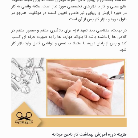
های عملی و کار با ابزارهای تخصصی مورد نیاز است. علاقه واقعی به کار
در حوزه آرایش و زیبایی نیز عاملی تعیین کننده در موفقیت هنرجو در
طول دوره و بازار کار پس از آن است.
در نهایت، متقاضی باید تعهد لازم برای یادگیری منظم و حضور منظم در
کلاس ها را داشته باشد تا بتواند مهارت ها را به صورت حرفه ای کسب
کند و پس از پایان دوره، با اعتماد به نفس و توانایی کامل وارد بازار کار
شود.
هزینه دوره آموزش بهداشت کار ناخن مردانه