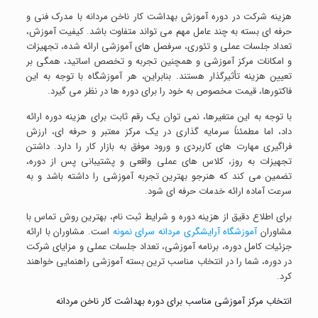
هزینه شرکت در دوره آموزش بهداشت کار ناخن مردانه با مدرک فنی و
حرفه ای بسته به چند عامل مهم می تواند متفاوت باشد. کیفیت آموزش،
تعداد جلسات عملی و تئوری، سرفصل های آموزشی ارائه شده، تجهیزات
و امکانات مرکز آموزشی و همچنین تجربه و تخصص اساتید، همگی بر
تعیین هزینه تأثیرگذار هستند. بنابراین، هر آموزشگاه با توجه به این
فاکتورها، قیمت مخصوص به خود را برای دوره ها در نظر می گیرد.
با توجه به این متغیرها، نمی توان یک رقم ثابت برای هزینه دوره ارائه
داد، اما مطمئناً سرمایه گذاری در یک مرکز معتبر و حرفه ای، ارزش
فراگیری مهارت های کاربردی و ورود موفق به بازار کار را دارد. داشتن
تجهیزات به روز، کلاس های عملی واقعی و پشتیبانی پس از دوره،
تضمین می کند که هنرجو بهترین تجربه آموزشی را داشته باشد و به
سرعت آماده ارائه خدمات حرفه ای شود.
برای اطلاع دقیق از هزینه دوره و شرایط ثبت نام، بهترین روش تماس با
مشاوران
آموزشگاه آرایشگری مردانه سرای نمونه
است. مشاوران با ارائه
جزئیات کامل دوره، برنامه آموزشی، تعداد جلسات عملی و مزایای شرکت
در دوره، شما را در انتخاب مناسب ترین بسته آموزشی راهنمایی خواهند
کرد.
انتخاب مرکز آموزشی مناسب برای دوره بهداشت کار ناخن مردانه