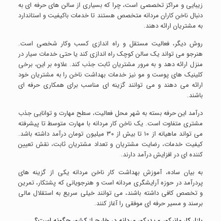
زیبایی و مراکز تخصصی است، چرا که بسیاری از سالن های حرفه ای به
دنبال ناخن کاران مردانه متخصص هستند تا خدمات باکیفیت و استاندارد
به مشتریان ارائه دهند.
روش دیگر، فعالیت مستقل و راه اندازی کسب وکار شخصی است.
هنرجو می تواند یک سالن کوچک راه اندازی کند یا حتی خدمات سیار در
منزل ارائه دهد و به مرور مشتریان ثابت جذب کند. علاوه بر این، برخی
کلینیک های پوست و مو نیز خدمات بهداشت ناخن را به مشتریان خود
ارائه می دهند و می توانند گزینه ای مناسب برای همکاری حرفه ای
باشند.
درآمد این حرفه بسته به شهر محل فعالیت، سطح مهارت و توانایی جذب
مشتری متفاوت است. یک ناخن کار مردانه با مهارت متوسط تا پیشرفته
می تواند ماهیانه از ۱۰ تا بیش از ۳۰ میلیون تومان درآمد داشته باشد.
کیفیت خدمات، رضایت مشتریان و تعداد مشتریان ثابت، نقش تعیین
کننده ای در افزایش درآمد دارند.
به بیان ساده، آموزش بهداشت کار ناخن مردانه یکی از گزینه های
پردرآمد در حوزه آرایشگری مردانه است و هنرجویانی که پشتکار، تمرین
و تخصص کافی داشته باشند، می توانند خیلی سریع به استقلال مالی
برسند و مسیر حرفه ای موفقی را آغاز کنند.
بازار کار مانیکور و پدیکور مردانه در خارج از کشور چگونه است؟