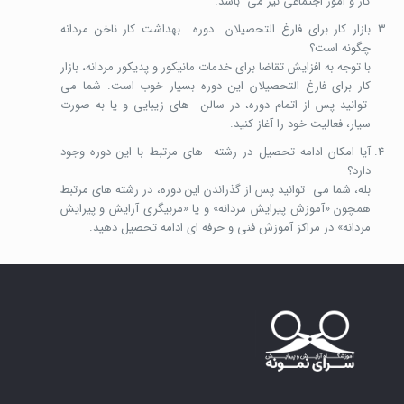
کار و امور اجتماعی نیز می باشد.
بازار کار برای فارغ التحصیلان دوره بهداشت کار ناخن مردانه
چگونه است؟
با توجه به افزایش تقاضا برای خدمات مانیکور و پدیکور مردانه، بازار
کار برای فارغ التحصیلان این دوره بسیار خوب است. شما می
توانید پس از اتمام دوره، در سالن های زیبایی و یا به صورت
سیار، فعالیت خود را آغاز کنید.
آیا امکان ادامه تحصیل در رشته های مرتبط با این دوره وجود
دارد؟
بله، شما می توانید پس از گذراندن این دوره، در رشته های مرتبط
همچون «آموزش پیرایش مردانه» و یا «مربیگری آرایش و پیرایش
مردانه» در مراکز آموزش فنی و حرفه ای ادامه تحصیل دهید.