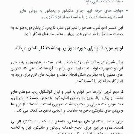
حرفه اهمیت حیاتی دارد.
مهارت های حرفه ای
: اجرای مانیکور و پدیکور به روش های
استاندارد، ماساژ دست و پا و استفاده از مواد تقویتی.
این مسیر آموزشی، هنرجو را قادر می سازد تا پس از پایان دوره بتواند به
صورت مستقل یا در سالن های زیبایی معتبر مشغول به کار شود.
لوازم مورد نیاز برای دوره آموزش بهداشت کار ناخن مردانه
برای شروع دوره آموزش بهداشت کار ناخن مردانه، هنرجویان به برخی
ابزار و تجهیزات اولیه نیاز دارند. این لوازم به آن ها کمک می کند تمرین
های عملی را به بهترین شکل انجام دهند و مهارت های لازم برای ورود به
بازار کار حرفه ای را کسب کنند.
از مهم ترین ابزارها می توان به نیپر و ابزار کوتیکول زن، سوهان های
دستی و برقی، بافر و پولیش ناخن اشاره کرد. همچنین دستگاه استریل و
ضدعفونی کننده برای رعایت بهداشت ضروری است و استفاده از کرم ها
و روغن های تقویتی ناخن به سلامت و زیبایی ناخن ها کمک می کند.
برای حفظ استانداردهای بهداشتی، داشتن ماسک و دستکش الزامی
است. علاوه بر این، برای انجام خدمات پدیکور و مانیکور، نیاز به تشت
مخصوص پدیکور و ابزار مانیکور وجود دارد.