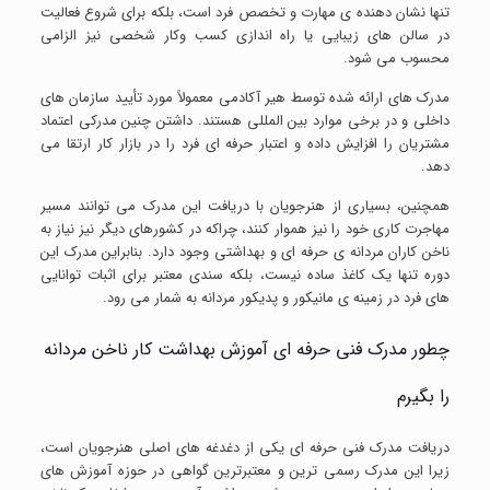
تنها نشان دهنده ی مهارت و تخصص فرد است، بلکه برای شروع فعالیت
در سالن های زیبایی یا راه اندازی کسب وکار شخصی نیز الزامی
محسوب می شود.
مدرک های ارائه شده توسط هیر آکادمی معمولاً مورد تأیید سازمان های
داخلی و در برخی موارد بین المللی هستند. داشتن چنین مدرکی اعتماد
مشتریان را افزایش داده و اعتبار حرفه ای فرد را در بازار کار ارتقا می
دهد.
همچنین، بسیاری از هنرجویان با دریافت این مدرک می توانند مسیر
مهاجرت کاری خود را نیز هموار کنند، چراکه در کشورهای دیگر نیز نیاز به
ناخن کاران مردانه ی حرفه ای و بهداشتی وجود دارد. بنابراین مدرک این
دوره تنها یک کاغذ ساده نیست، بلکه سندی معتبر برای اثبات توانایی
های فرد در زمینه ی مانیکور و پدیکور مردانه به شمار می رود.
چطور مدرک فنی حرفه ای آموزش بهداشت کار ناخن مردانه
را بگیرم
دریافت مدرک فنی حرفه ای یکی از دغدغه های اصلی هنرجویان است،
زیرا این مدرک رسمی ترین و معتبرترین گواهی در حوزه آموزش های