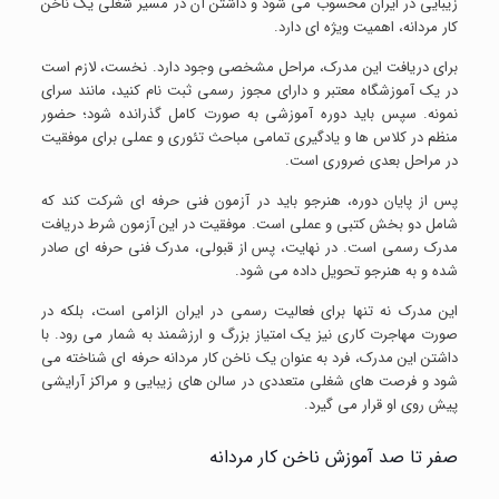
زیبایی در ایران محسوب می شود و داشتن آن در مسیر شغلی یک ناخن
کار مردانه، اهمیت ویژه ای دارد.
برای دریافت این مدرک، مراحل مشخصی وجود دارد. نخست، لازم است
در یک آموزشگاه معتبر و دارای مجوز رسمی ثبت نام کنید، مانند سرای
نمونه. سپس باید دوره آموزشی به صورت کامل گذرانده شود؛ حضور
منظم در کلاس ها و یادگیری تمامی مباحث تئوری و عملی برای موفقیت
در مراحل بعدی ضروری است.
پس از پایان دوره، هنرجو باید در آزمون فنی حرفه ای شرکت کند که
شامل دو بخش کتبی و عملی است. موفقیت در این آزمون شرط دریافت
مدرک رسمی است. در نهایت، پس از قبولی، مدرک فنی حرفه ای صادر
شده و به هنرجو تحویل داده می شود.
این مدرک نه تنها برای فعالیت رسمی در ایران الزامی است، بلکه در
صورت مهاجرت کاری نیز یک امتیاز بزرگ و ارزشمند به شمار می رود. با
داشتن این مدرک، فرد به عنوان یک ناخن کار مردانه حرفه ای شناخته می
شود و فرصت های شغلی متعددی در سالن های زیبایی و مراکز آرایشی
پیش روی او قرار می گیرد.
صفر تا صد آموزش ناخن کار مردانه