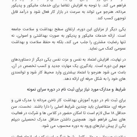
فراهم می کند. با توجه به افزایش تقاضا برای خدمات مانیکور و پدیکور
مردانه، هنرجو می تواند به سرعت در بازار کار فعال شود و درآمد قابل
توجهی کسب کند.
یکی دیگر از مزایای این دوره، ارتقای سطح بهداشت و سلامت جامعه
است. ارائه خدمات مانیکور و پدیکور به صورت بهداشتی و اصولی، نه
تنها رضایت مشتری را جلب می کند، بلکه به حفظ سلامت و بهداشت
عمومی کمک می نماید.
در نهایت، افزایش اعتماد به نفس و عزت نفس یکی دیگر از دستاوردهای
مهم این دوره است. یادگیری یک مهارت جدید و کسب تخصص در آن،
باعث می شود هنرجو با اعتماد بیشتری وارد محیط کار شود و توانمندی
های خود را به شکل حرفه ای ارائه دهد.
شرایط و مدارک مورد نیاز برای ثبت نام در دوره سرای نمونه
برای ثبت نام در دوره آموزش بهداشت کار ناخن مردانه با مدرک فنی و
حرفه ای، متقاضیان باید چندین شرایط اصلی را دارا باشند. نخست، سن
حداقل ۱۸ سال لازم است تا امکان حضور در کلاس ها و شرکت در فعالیت
های عملی فراهم شود. همچنین داشتن حداقل مدرک تحصیلی دیپلم
یکی از پیش نیازهای ورود به دوره محسوب می شود.
سلامت جسمانی و روانی کامل، شرط دیگری است که برای انجام فعالیت