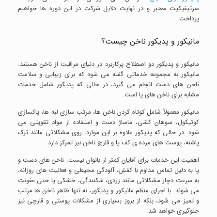
سرتیفیکیت معتبر و در نهایت دلایل شرکت در این دوره ها خواهیم
پرداخت.
مانیکور و پدیکور ناخن چیست؟
مانیکور و پدیکور دو اصطلاح پرکاربرد در دنیای مراقبت از ناخن هستند.
مانیکور به مجموعه خدماتی گفته می شود که برای زیبایی و سلامت
ناخن های دست انجام می گیرد، در حالی که پدیکور شامل خدمات
مشابه برای ناخن های پا است.
مانیکور معمولاً شامل کوتاه کردن ناخن ها، مرتب سازی لبه ها، پاکسازی
کوتیکول، سوهان کشی، ماساژ دست و استفاده از مواد تقویتی می
شود. در حالی که پدیکور علاوه بر این موارد، روی مشکلاتی مانند ترک
پاشنه، پوست های مرده ی کف پا و قارچ ناخن نیز تمرکز دارد.
اهمیت این خدمات برای آقایان کمتر از بانوان نیست. ناخن های دست و
پا به دلیل تماس مداوم با کفش، آلودگی محیطی و فعالیت های روزانه،
به سرعت دچار مشکلاتی مانند زردی، شکنندگی، خشکی یا حتی عفونت
می شوند. با اجرای منظم مانیکور و پدیکور، نه تنها ظاهر ناخن ها مرتب
و تمیز می شود، بلکه از بروز بسیاری از مشکلات پوستی و قارچی نیز
جلوگیری خواهد شد.