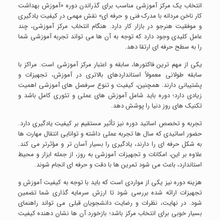
انتخاب یک مرکز آموزشی مناسب برای گذراندن دوره «آموزش بهداشت
کار ناخن مردانه با مدرک فنی و حرفه ای» نقش مهمی در کیفیت یادگیری
و موفقیت هنرجو در بازار کار دارد. هنگام انتخاب مرکز آموزشی، چند
عامل کلیدی وجود دارد که توجه به آن ها می تواند تجربه آموزشی شما
را به سطح حرفه ای ارتقا دهد.
یکی از مهم ترین فاکتورها، سابقه و اعتبار مرکز آموزشی است. مراکز با
سابقه طولانی معمولاً استانداردهای بالاتری در آموزش، تجهیزات و
پشتیبانی دارند. همچنین، کیفیت و تنوع سرفصل های آموزشی اهمیت
زیادی دارد؛ دوره باید شامل آموزش های عملی و تئوری کامل باشد و
تکنیک های روز دنیا را پوشش دهد.
تجربه و تخصص اساتید دوره نیز تأثیر مستقیم بر کیفیت یادگیری دارد.
حضور اساتیدی که سال ها تجربه عملی داشته و توانایی انتقال مهارت ها
به شکل حرفه ای را دارند، یادگیری را بسیار آسان تر و مؤثرتر می کند.
علاوه بر این، امکانات و تجهیزات آموزشی به روز، از جمله ابزار و محیط
استاندارد، باعث می شود تمرین ها با دقت و حرفه ای انجام شوند.
هزینه دوره نیز یکی از مواردی است که باید با توجه به کیفیت آموزش و
تجهیزات ارائه شده بررسی شود تا ارزش سرمایه گذاری شما تضمین
شود. در نهایت، نظرات و رضایت دانشجویان قبلی می تواند راهنمای
بسیار خوبی برای انتخاب مرکز باشد؛ بازخورد آن ها نشان دهنده کیفیت