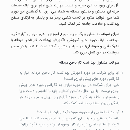
آل برای ورود به این حوزه و کسب مهارت های لازم برای ارائه خدمات
حرفه ای مانیکور و پدیکور مردانه به شمار می رود. با گذراندن این دوره،
شما می توانید علاوه بر کسب شغلی پردرآمد و پایدار، به ارتقای سطح
بهداشت و سلامت جامعه نیز کمک کنید.
سرای نمونه
، به عنوان بزرگ ترین مرجع آموزش های مهارتی آرایشگری
مردانه، با ارائه دوره های آموزشی
«آموزش بهداشت کار ناخن مردانه با
مدرک فنی و حرفه ای»
در سراسر کشور، آماده است تا شما را در مسیر
موفقیت در این شغل یاری کند.
سوالات متداول بهداشت کار ناخن مردانه
آیا برای شرکت در دوره آموزش بهداشت کار ناخن مردانه، نیاز به
گذراندن دوره های پیش نیازی است؟
خیر، برای شرکت در این دوره نیازی به گذراندن دوره های پیش
نیازی نیست. با این حال، داشتن آشنایی پایه با آناتومی دست و پا
و همچنین علاقه به کار در حوزه آرایش و زیبایی، می تواند در
یادگیری بهتر مطالب به شما کمک کند.
آیا مدرک اعطایی این دوره، مورد تأیید وزارت کار است؟
بله، مدرک فنی و حرفه ای که پس از اتمام دوره به شما اعطا می
شود، از اعتبار بالایی در بازار کار برخوردار بوده و مورد تأیید وزارت