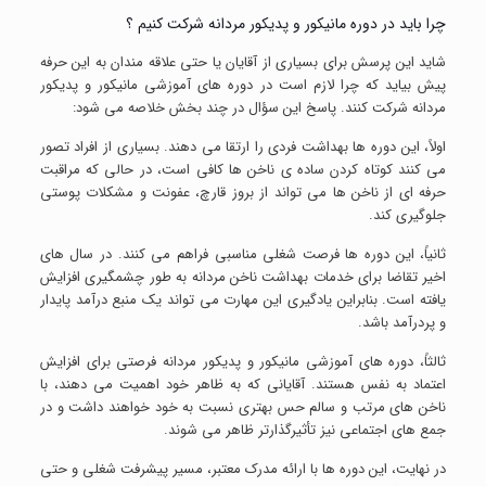
چرا باید در دوره مانیکور و پدیکور مردانه شرکت کنیم ؟
شاید این پرسش برای بسیاری از آقایان یا حتی علاقه مندان به این حرفه
پیش بیاید که چرا لازم است در دوره های آموزشی مانیکور و پدیکور
مردانه شرکت کنند. پاسخ این سؤال در چند بخش خلاصه می شود:
اولاً، این دوره ها بهداشت فردی را ارتقا می دهند. بسیاری از افراد تصور
می کنند کوتاه کردن ساده ی ناخن ها کافی است، در حالی که مراقبت
حرفه ای از ناخن ها می تواند از بروز قارچ، عفونت و مشکلات پوستی
جلوگیری کند.
ثانیاً، این دوره ها فرصت شغلی مناسبی فراهم می کنند. در سال های
اخیر تقاضا برای خدمات بهداشت ناخن مردانه به طور چشمگیری افزایش
یافته است. بنابراین یادگیری این مهارت می تواند یک منبع درآمد پایدار
و پردرآمد باشد.
ثالثاً، دوره های آموزشی مانیکور و پدیکور مردانه فرصتی برای افزایش
اعتماد به نفس هستند. آقایانی که به ظاهر خود اهمیت می دهند، با
ناخن های مرتب و سالم حس بهتری نسبت به خود خواهند داشت و در
جمع های اجتماعی نیز تأثیرگذارتر ظاهر می شوند.
در نهایت، این دوره ها با ارائه مدرک معتبر، مسیر پیشرفت شغلی و حتی