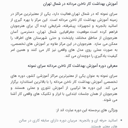
آموزش بهداشت کار ناخن مردانه در شمال تهران
سرای نمونه که در شمال تهران فعالیت دارد، یکی از معتبرترین مراکز در
زمینه آموزش بهداشت کار ناخن مردانه است. این مرکز با بهره گیری از
اساتید باتجربه و تجهیزات پیشرفته، شرایطی ایده آل برای هنرجویان
فراهم کرده است.موقعیت جغرافیایی شمال تهران، دسترسی آسان
هنرجویان از مناطق مختلف پایتخت و حتی شهرستان های اطراف را
ممکن می سازد. هنرجویان در این مرکز علاوه بر آموزش های تخصصی،
به صورت عملی روی مدل های واقعی نیز کار می کنند و همین امر
کیفیت یادگیری را دوچندان می کند.
معرفی دوره آموزش بهداشت کار ناخن مردانه سرای نمونه
سرای نمونه به عنوان یکی از معتبرترین مراکز آموزشی کشور، دوره های
تخصصی آموزش بهداشت کار ناخن مردانه را با بالاترین استاندارد برگزار
می کند. این دوره ها ترکیبی از آموزش تئوری و عملی هستند و
هنرجویان از همان جلسات ابتدایی با ابزار و تکنیک های واقعی کار آشنا
می شوند.
ویژگی های برجسته این دوره عبارت اند از:
اساتید حرفه ای و باتجربه: مربیان دوره دارای سابقه کاری در سالن
های معتبر هستند.