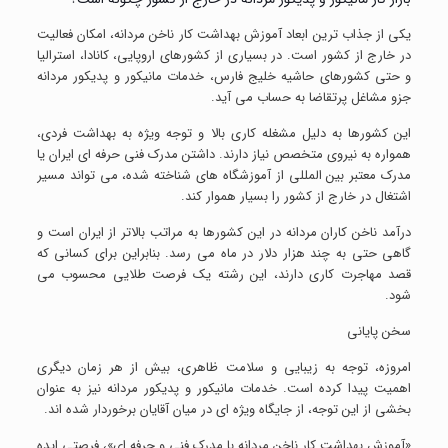
یکی از جذاب ترین ابعاد آموزش بهداشت کار ناخن مردانه، امکان فعالیت
در خارج از کشور است. در بسیاری از کشورهای اروپایی، کانادا، استرالیا
و حتی کشورهای حاشیه خلیج فارس، خدمات مانیکور و پدیکور مردانه
جزو مشاغل پرتقاضا به حساب می آید.
این کشورها به دلیل مشغله کاری بالا و توجه ویژه به بهداشت فردی،
همواره به نیروی متخصص نیاز دارند. داشتن مدرک فنی حرفه ای ایران یا
مدرک معتبر بین المللی از آموزشگاه های شناخته شده، می تواند مسیر
اشتغال در خارج از کشور را بسیار هموار کند.
درآمد ناخن کاران مردانه در این کشورها به مراتب بالاتر از ایران است و
گاهی حتی به چند هزار دلار در ماه می رسد. بنابراین برای کسانی که
قصد مهاجرت کاری دارند، این رشته یک فرصت طلایی محسوب می
شود.
سخن پایانی
امروزه، توجه به زیبایی و سلامت ظاهری، بیش از هر زمان دیگری
اهمیت پیدا کرده است. خدمات مانیکور و پدیکور مردانه نیز به عنوان
بخشی از این توجه، از جایگاه ویژه ای در میان آقایان برخوردار شده اند.
«آموزش بهداشت کار ناخن مردانه با مدرک فنی و حرفه ای»، فرصتی ایده