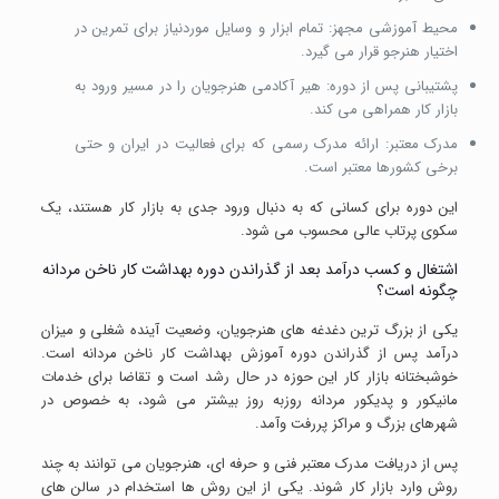
محیط آموزشی مجهز: تمام ابزار و وسایل موردنیاز برای تمرین در
اختیار هنرجو قرار می گیرد.
پشتیبانی پس از دوره: هیر آکادمی هنرجویان را در مسیر ورود به
بازار کار همراهی می کند.
مدرک معتبر: ارائه مدرک رسمی که برای فعالیت در ایران و حتی
برخی کشورها معتبر است.
این دوره برای کسانی که به دنبال ورود جدی به بازار کار هستند، یک
سکوی پرتاب عالی محسوب می شود.
اشتغال و کسب درآمد بعد از گذراندن دوره بهداشت کار ناخن مردانه
چگونه است؟
یکی از بزرگ ترین دغدغه های هنرجویان، وضعیت آینده شغلی و میزان
درآمد پس از گذراندن دوره آموزش بهداشت کار ناخن مردانه است.
خوشبختانه بازار کار این حوزه در حال رشد است و تقاضا برای خدمات
مانیکور و پدیکور مردانه روزبه روز بیشتر می شود، به خصوص در
شهرهای بزرگ و مراکز پررفت وآمد.
پس از دریافت مدرک معتبر فنی و حرفه ای، هنرجویان می توانند به چند
روش وارد بازار کار شوند. یکی از این روش ها استخدام در سالن های